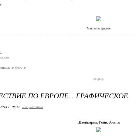
...
Читать далее
о
усство
миндаль
фото
СТВИЕ ПО ЕВРОПЕ... ГРАФИЧЕСКОЕ
2014 г. 19:32
+ в цитатник
Швейцария, Рейн, Альпы