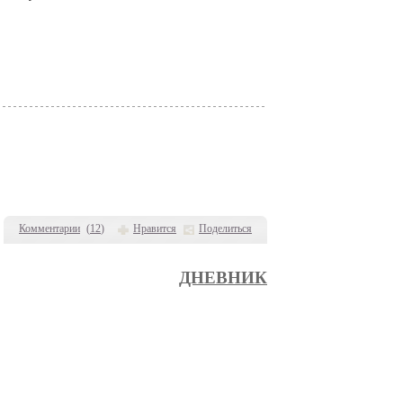
Комментарии
(
12
)
Нравится
Поделиться
ДНЕВНИК