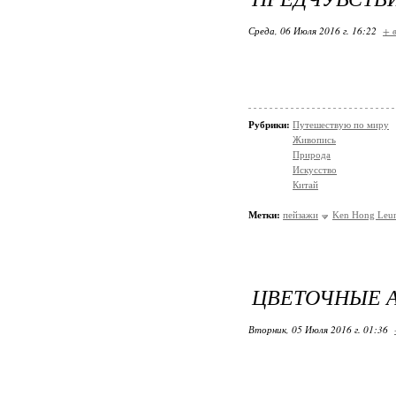
Среда, 06 Июля 2016 г. 16:22
+ 
Рубрики:
Путешествую по миру
Живопись
Природа
Искусство
Китай
Метки:
пейзажи
Ken Hong Leu
ЦВЕТОЧНЫЕ А
Вторник, 05 Июля 2016 г. 01:36