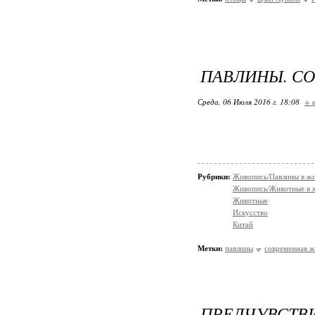
ПАВЛИНЫ. С
Среда, 06 Июля 2016 г. 18:08
+ 
Рубрики:
Живопись/Павлины в ж
Живопись/Животные в 
Животные
Искусство
Китай
Метки:
павлины
современная 
ПРЕДЧУВСТВИ