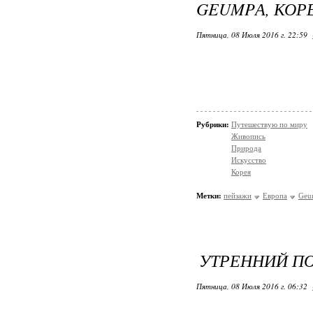
GEUMPА, КОР
Пятница, 08 Июля 2016 г. 22:59
Рубрики:
Путешествую по миру
Живопись
Природа
Искусство
Корея
Метки:
пейзажи
Европа
Geu
УТРЕННИЙ ПО
Пятница, 08 Июля 2016 г. 06:32