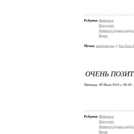
Рубрики:
Живопись
Искусство
Немного отдыха среди 
Корея
Метки:
натюрморты
Sun Soon 
ОЧЕНЬ ПОЗИТ
Пятница, 08 Июля 2016 г. 06:09
Рубрики:
Живопись
Искусство
Немного отдыха среди 
Корея