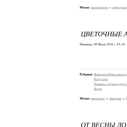
Метки:
натюрморты
цветочное
ЦВЕТОЧНЫЕ 
Пятница, 08 Июля 2016 г. 05:16
Рубрики:
Живопись/Пока цветы р
Искусство
Немного отдыха среди 
Корея
Метки:
цветочное
акварели
ОТ ВЕСНЫ ДО