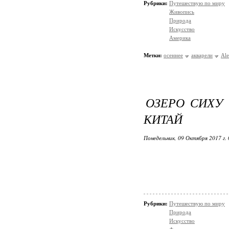
Рубрики:
Путешествую по миру
Живопись
Природа
Искусство
Америка
Метки:
осеннее
акварели
Ale
ОЗЕРО СИХУ 
КИТАЙ
Понедельник, 09 Октября 2017 г.
Рубрики:
Путешествую по миру
Природа
Искусство