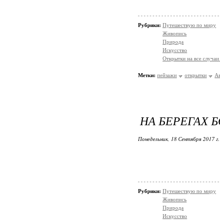
Рубрики:
Путешествую по миру
Живопись
Природа
Искусство
Открытки на все случаи
Метки:
пейзажи
открытки
А
НА БЕРЕГАХ 
Понедельник, 18 Сентября 2017 г
Рубрики:
Путешествую по миру
Живопись
Природа
Искусство