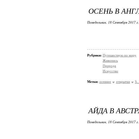
ОСЕНЬ В АНГ
Понедельник, 18 Сентября 2017 г
Рубрики:
Путешествую по миру
Живопись
Природа
Искусство
Метки:
осеннее
открытки
S.
АЙДА В АВСТ
Понедельник, 18 Сентября 2017 г