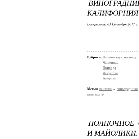
ВИНОГРАДН
КАЛИФОРНИЯ
Воскресенье, 03 Сентября 2017 г.
Рубрики:
Путешествую по миру
Живопись
Природа
Искусство
Америка
Метки:
пейзажи
виноградники
акварели
ПОЛНОЧНОЕ 
И МАЙОЛИКИ.