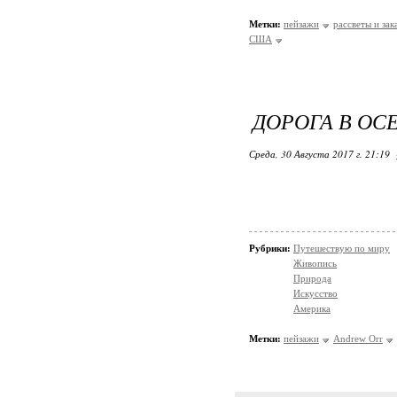
Метки:
пейзажи
рассветы и зак
США
ДОРОГА В ОС
Среда, 30 Августа 2017 г. 21:19
Рубрики:
Путешествую по миру
Живопись
Природа
Искусство
Америка
Метки:
пейзажи
Andrew Orr