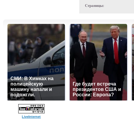
Страницы:
СМИ: В Химках на
полицейскую
Где будет встреча
машину напали и
президентов США и
подожгли.
России: Европа?
LiveInternet