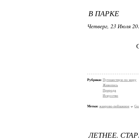
В ПАРКЕ
Четверг, 23 Июля 201
Рубрики:
Путешествую по миру
Живопись
Природа
Искусство
Метки:
жанрово-пейзажное
Gu
ЛЕТНЕЕ. СТА