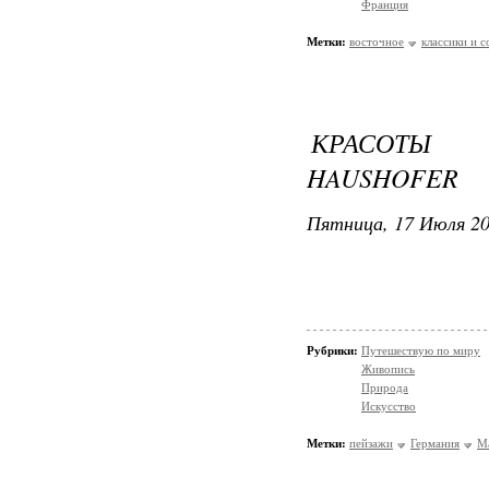
Франция
Метки:
восточное
классики и 
КРАСОТЫ 
HAUSHOFER
Пятница, 17 Июля 20
Рубрики:
Путешествую по миру
Живопись
Природа
Искусство
Метки:
пейзажи
Германия
Ma