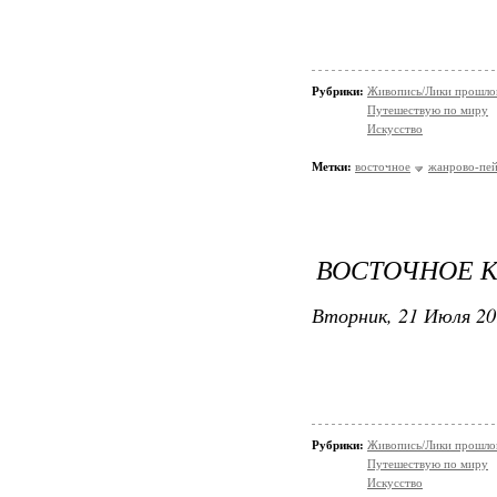
Рубрики:
Живопись/Лики прошло
Путешествую по миру
Искусство
Метки:
восточное
жанрово-пе
ВОСТОЧНОЕ К
Вторник, 21 Июля 20
Рубрики:
Живопись/Лики прошло
Путешествую по миру
Искусство