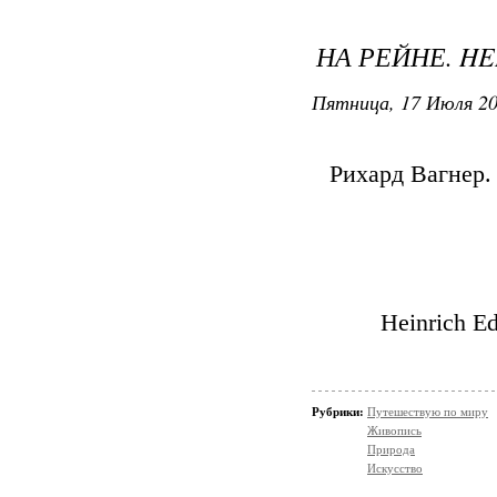
НА РЕЙНЕ. HE
Пятница, 17 Июля 20
Рихард Вагнер.
Heinrich E
Рубрики:
Путешествую по миру
Живопись
Природа
Искусство