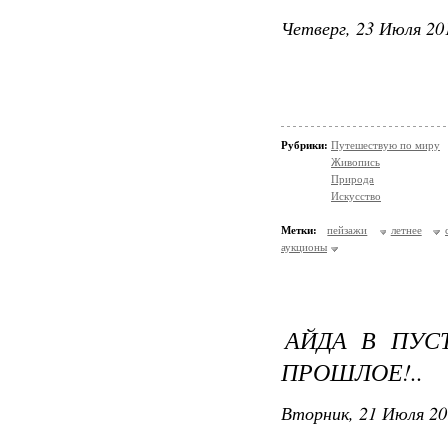
Четверг, 23 Июля 201
Рубрики:
Путешествую по миру
Живопись
Природа
Искусство
Метки:
пейзажи
летнее
аукционы
АЙДА В ПУС
ПРОШЛОЕ!..
Вторник, 21 Июля 20