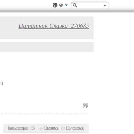
Цитатник Сказка_270685
!
]
Комментарии
(
0
)
Нравится
Поделиться