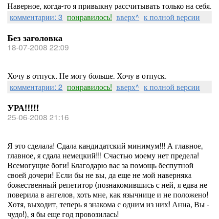
Наверное, когда-то я привыкну рассчитывать только на себя.
комментарии: 3
понравилось!
вверх^
к полной версии
Без заголовка
18-07-2008 22:09
Хочу в отпуск. Не могу больше. Хочу в отпуск.
комментарии: 2
понравилось!
вверх^
к полной версии
УРА!!!!!
25-06-2008 21:16
Я это сделала! Сдала кандидатский минимум!!! А главное,
главное, я сдала немецкий!!! Счастью моему нет предела!
Всемогущие боги! Благодарю вас за помощь беспутной
своей дочери! Если бы не вы, да еще не мой наверняка
божественный репетитор (познакомившись с ней, я едва не
поверила в ангелов, хоть мне, как язычнице и не положено!
Хотя, выходит, теперь я знакома с одним из них! Анна, Вы -
чудо!), я бы еще год провозилась!