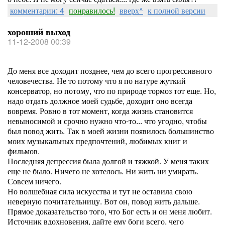
комментарии: 4
понравилось!
вверх^
к полной версии
хороший выход
11-12-2008 00:39
До меня все доходит позднее, чем до всего прогрессивного
человечества. Не то потому что я по натуре жуткий
консерватор, но потому, что по природе тормоз тот еще. Но,
надо отдать должное моей судьбе, доходит оно всегда
вовремя. Ровно в тот момент, когда жизнь становится
невыносимой и срочно нужно что-то... что угодно, чтобы
был повод жить. Так в моей жизни появилось большинство
моих музыкальных предпочтений, любимых книг и
фильмов.
Последняя депрессия была долгой и тяжкой. У меня таких
еще не было. Ничего не хотелось. Ни жить ни умирать.
Совсем ничего.
Но волшебная сила искусства и тут не оставила свою
неверную почитательницу. Вот он, повод жить дальше.
Прямое доказательство того, что Бог есть и он меня любит.
Источник вдохновения, дайте ему боги всего, чего