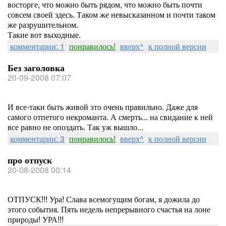
восторге, что можно быть рядом, что можно быть почти
совсем своей здесь. Таком же невысказанном и почти таком
же разрушительном.
Такие вот выходные.
комментарии: 1
понравилось!
вверх^
к полной версии
Без заголовка
20-09-2008 07:07
И все-таки быть живой это очень правильно. Даже для
самого отпетого некроманта. А смерть... на свидание к ней
все равно не опоздать. Так уж вышло...
комментарии: 3
понравилось!
вверх^
к полной версии
про отпуск
20-08-2008 00:14
ОТПУСК!!! Ура! Слава всемогущим богам, я дожила до
этого события. Пять недель непрерывного счастья на лоне
природы! УРА!!!