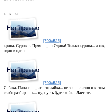
коняшка
[700x525]
крица. Суровая. Прям ворон Одина! Только курица... а так,
один в один
[700x525]
Собака. Папа говорит, что лайка... не знаю, лично я в этом
слабо разбираюсь... ну, пусть будет лайка. Лает же.