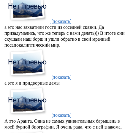
[показать]
а это нас захватили гости из соседней сказки. Да
призадумались, что же теперь с нами делать))) В итоге они
скушали наш борщ и ушли обратно в свой мрачный
посапокалиптический мир.
[показать]
а это я и придворные дамы
[показать]
А это Аранта. Одна из самых удивительных барышень в
моей бурной биографии. Я очень рада, что с ней знакома.