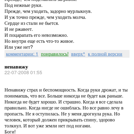
Под нежные руки.
Прежде, чем уходить, задорно мурлыкнув.
И уж точно прежде, чем уходить молча.
Сердце из стали не бьется.
И не ржавеет.
И поцарапать его невозможно.
Но внутри еще есть что-то живое.
Или уже нет?
комментарии: 1
понравилось!
вверх^
к полной версии
ненавижу
22-07-2008 01:55
Ненавижу страх и беспомощность. Когда руки дрожат, и ты
понимаешь, что все. Больше никогда не будет как раньше.
Никогда не будет хорошо. И страшно. Когда я все сделала
правильно. Когда нигде не ошиблась. Но все равно лечу в
пропасть. Не я оступилась. Не у меня дрогнула рука. Но
человек, который должен прикрывать спину, здорово
толкнул. И вот уже земли нет под ногами.
Боги!