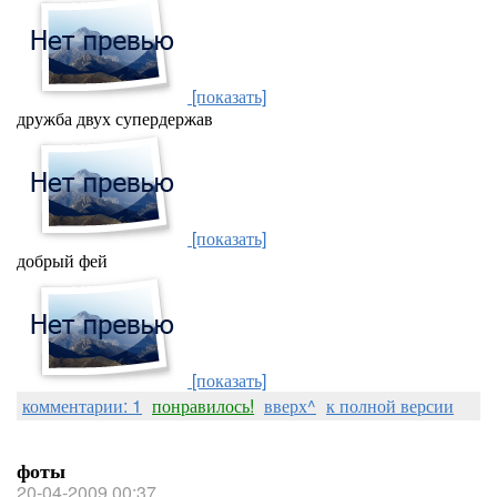
[показать]
дружба двух супердержав
[показать]
добрый фей
[показать]
комментарии: 1
понравилось!
вверх^
к полной версии
фоты
20-04-2009 00:37