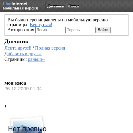
Live
Internet
Дневники
Личка
мобильная версия
Вы были перенаправлены на мобильную версию
страницы.
Вернуться!
Авторизация
Дневник
Лента друзей
/
Полная версия
Добавить в друзья
Страницы:
раньше»
моя киса
26-12-2009 01:04
)