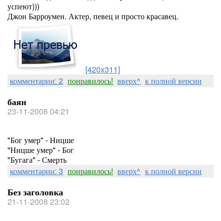
успеют)))
Джон Барроумен. Актер, певец и просто красавец.
[420x311]
комментарии: 2
понравилось!
вверх^
к полной версии
баян
23-11-2008 04:21
"Бог умер" - Ницше
"Ницше умер" - Бог
"Бугага" - Смерть
комментарии: 3
понравилось!
вверх^
к полной версии
Без заголовка
21-11-2008 23:02