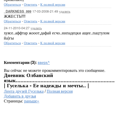
Обратиться
-
Ответить
-
К полной версии
17-03-2008-21:49
удалить
_DARKNESS_999
ЖЖЕСТЬ!!!!
Обратиться
-
Ответить
-
К полной версии
24-11-2010-04:27
удалить
хуясе..аффтар жооот,дафай есчо..нипадецки ащее..пацтулом
йа)гы
Обратиться
-
Ответить
-
К полной версии
Комментарии (3):
вверх^
Вы сейчас не можете прокомментировать это сообщение.
Дневник Олбанский
язык................................................................
| Гуселька - Ее надежды и мечты.. |
Лента друзей Гуселька
/
Полная версия
Добавить в друзья
Страницы:
раньше»