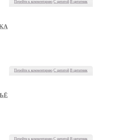
Перейти к комментарию
С цитатой
В цитатник
КА
Перейти к комментарию
С цитатой
В цитатник
ЬЁ
Перейти к комментарию
С цитатой
В цитатник