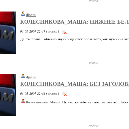
djsam
КОЛЕСНИКОВА_МАША: НИЖНЕЕ БЕЛ
03-05-2007 22:47 (
ссылка
)
Да, ты права... обычно звуки издаются после того, как мужчина это 
djsam
КОЛЕСНИКОВА_МАША: БЕЗ ЗАГОЛОВ
03-05-2007 22:46 (
ссылка
)
Колесникова_Маша
, Ну что же тебе тут посоветовать... Либо т