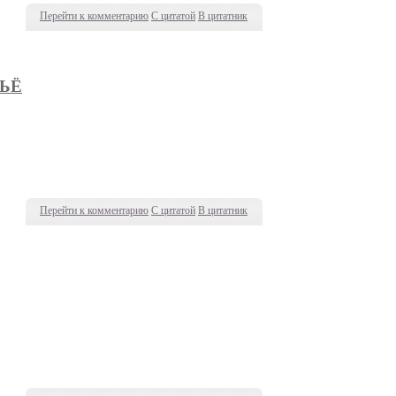
Перейти к комментарию
С цитатой
В цитатник
ЬЁ
Перейти к комментарию
С цитатой
В цитатник