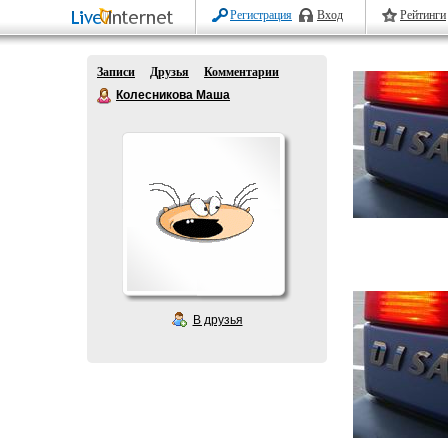
Регистрация
Вход
Рейтинги
Записи
Друзья
Комментарии
Колесникова Маша
В друзья