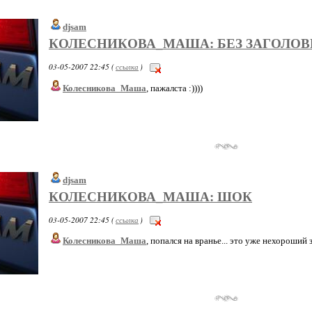
djsam
КОЛЕСНИКОВА_МАША: БЕЗ ЗАГОЛОВ
03-05-2007 22:45 (
ссылка
)
Колесникова_Маша
, пажалста :))))
djsam
КОЛЕСНИКОВА_МАША: ШОК
03-05-2007 22:45 (
ссылка
)
Колесникова_Маша
, попался на вранье... это уже нехороший з