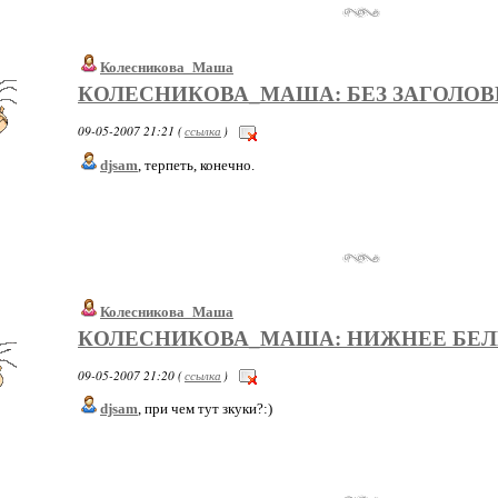
Колесникова_Маша
КОЛЕСНИКОВА_МАША: БЕЗ ЗАГОЛОВ
09-05-2007 21:21 (
ссылка
)
djsam
, терпеть, конечно.
Колесникова_Маша
КОЛЕСНИКОВА_МАША: НИЖНЕЕ БЕЛ
09-05-2007 21:20 (
ссылка
)
djsam
, при чем тут зкуки?:)