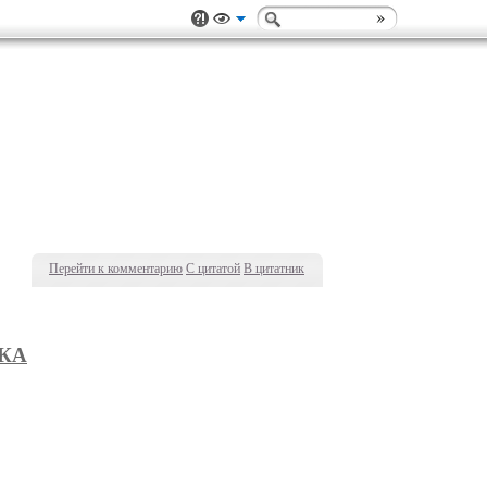
Перейти к комментарию
С цитатой
В цитатник
КА