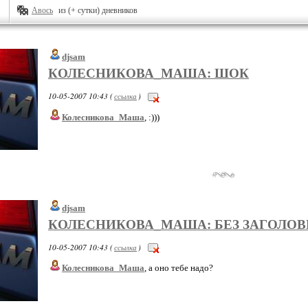
Авось
из (+ сутки) дневников
djsam
КОЛЕСНИКОВА_МАША: ШОК
10-05-2007 10:43 (
ссылка
)
Колесникова_Маша
, :)))
djsam
КОЛЕСНИКОВА_МАША: БЕЗ ЗАГОЛОВ
10-05-2007 10:43 (
ссылка
)
Колесникова_Маша
, а оно тебе надо?