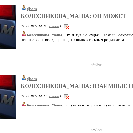
djsam
КОЛЕСНИКОВА_МАША: ОН МОЖЕТ
03-05-2007 22:44 (
ссылка
)
Колесникова_Маша
, Ну я тут не судья... Хочешь сохрани
отношение не всегда приводит к положительным результатам.
djsam
КОЛЕСНИКОВА_МАША: ВЗАИМНЫЕ 
03-05-2007 22:43 (
ссылка
)
Колесникова_Маша
, тут уже психотерапевт нужен... психолог