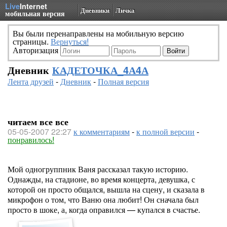
Live
Internet
Дневники
Личка
мобильная версия
Вы были перенаправлены на мобильную версию
страницы.
Вернуться!
Авторизация
Дневник
КАДЕТОЧКА_4А4А
Лента друзей
-
Дневник
-
Полная версия
читаем все все
05-05-2007 22:27
к комментариям
-
к полной версии
-
понравилось!
Мой одногруппник Ваня рассказал такую историю.
Однажды, на стадионе, во время концерта, девушка, с
которой он просто общался, вышла на сцену, и сказала в
микрофон о том, что Ваню она любит! Он сначала был
просто в шоке, а, когда оправился — купался в счастье.