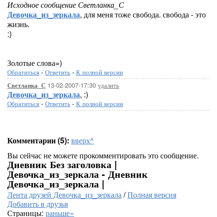
Исходное сообщение Светланка_С
Девочка_из_зеркала
, для меня тоже свобода. свобода - это
жизнь.
:)
Золотые слова=)
Обратиться
-
Ответить
-
К полной версии
13-02-2007-17:30
удалить
Светланка_С
Девочка_из_зеркала
, :)
Обратиться
-
Ответить
-
К полной версии
Комментарии (5):
вверх^
Вы сейчас не можете прокомментировать это сообщение.
Дневник Без заголовка |
Девочка_из_зеркала - Дневник
Девочка_из_зеркала |
Лента друзей Девочка_из_зеркала
/
Полная версия
Добавить в друзья
Страницы:
раньше»