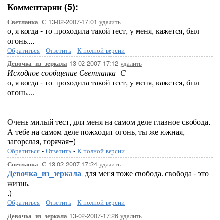
Комментарии (5):
13-02-2007-17:01
удалить
Светланка_С
о, я когда - то проходила такой тест, у меня, кажется, был
огонь....
Обратиться
-
Ответить
-
К полной версии
13-02-2007-17:12
удалить
Девочка_из_зеркала
Исходное сообщение Светланка_С
о, я когда - то проходила такой тест, у меня, кажется, был
огонь....
Очень милый тест, для меня на самом деле главное свобода.
А тебе на самом деле пожходит огонь, ты же южная,
загорелая, горячая=)
Обратиться
-
Ответить
-
К полной версии
13-02-2007-17:24
удалить
Светланка_С
Девочка_из_зеркала
, для меня тоже свобода. свобода - это
жизнь.
:)
Обратиться
-
Ответить
-
К полной версии
13-02-2007-17:26
удалить
Девочка_из_зеркала