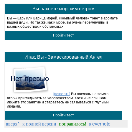
Вы пахнете морским ветром
Вы — царь или царица морей. Любимый человек тонет в аромате
вашей души. Но так же, как и море, вы очень переменчивы в
разных обществах и обстановках
Пройти тест
Итак, Вы - Замаскированный Ангел
[показать]
Вы посланы на землю,
чтобы приглядывать за человечеством. Хотя и не слишком
любите это занятие и стараетесь не связываться с глупыми
людьми.
Пройти тест
вверх^
к полной версии
понравилось!
в evernote