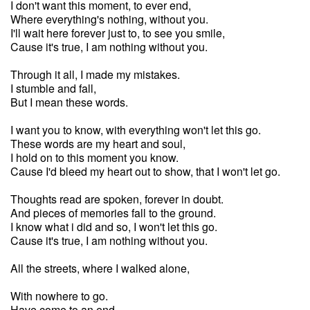
I don't want this moment, to ever end,
Where everything's nothing, without you.
I'll wait here forever just to, to see you smile,
Cause it's true, I am nothing without you.
Through it all, I made my mistakes.
I stumble and fall,
But I mean these words.
I want you to know, with everything won't let this go.
These words are my heart and soul,
I hold on to this moment you know.
Cause I'd bleed my heart out to show, that I won't let go.
Thoughts read are spoken, forever in doubt.
And pieces of memories fall to the ground.
I know what i did and so, I won't let this go.
Cause it's true, I am nothing without you.
All the streets, where I walked alone,
With nowhere to go.
Have come to an end.