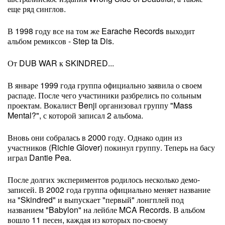
еще ряд синглов.
В 1998 году все на том же Earache Records выходит
альбом ремиксов - Step ta Dis.
От DUB WAR к SKINDRED...
В январе 1999 года группа официально заявила о своем
распаде. После чего участиники разбрелись по сольным
проектам. Вокалист Benji организовал группу "Mass
Mental?", с которой записал 2 альбома.
Вновь они собралась в 2000 году. Однако один из
участников (Richie Glover) покинул группу. Теперь на басу
играл Dantie Pea.
После долгих экспериментов родилось несколько демо-
записей. В 2002 года группа официально меняет название
на "Skindred" и выпускает "первый" лонгплей под
названием "Babylon" на лейбле MCA Records. В альбом
вошло 11 песен, каждая из которых по-своему