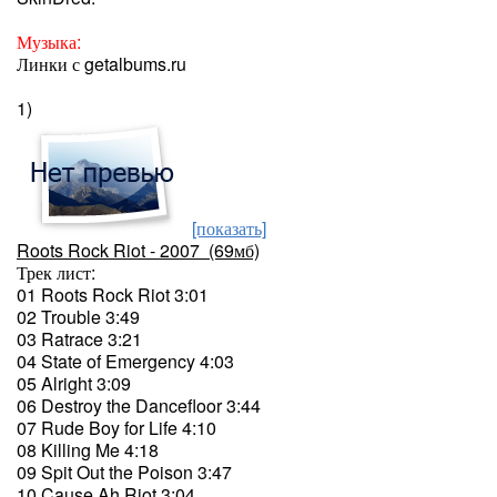
Музыка:
Линки с getalbums.ru
1)
[показать]
Roots Rock Riot - 2007 (69мб)
Трек лист:
01 Roots Rock Riot 3:01
02 Trouble 3:49
03 Ratrace 3:21
04 State of Emergency 4:03
05 Alright 3:09
06 Destroy the Dancefloor 3:44
07 Rude Boy for Life 4:10
08 Killing Me 4:18
09 Spit Out the Poison 3:47
10 Cause Ah Riot 3:04