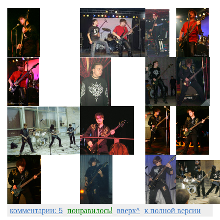
комментарии: 5
понравилось!
вверх^
к полной версии