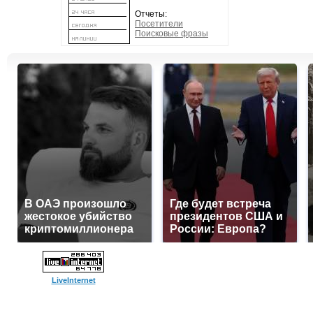
Отчеты:
Посетители
Поисковые фразы
В ОАЭ произошло
Где будет встреча
жестокое убийство
президентов США и
криптомиллионера
России: Европа?
LiveInternet