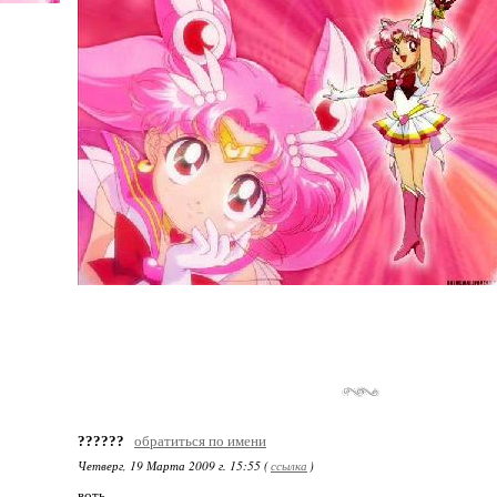
??????
обратиться по имени
Четверг, 19 Марта 2009 г. 15:55 (
ссылка
)
воть