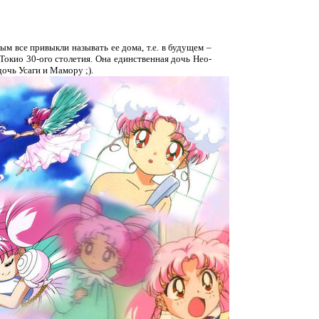
м все привыкли называть ее дома, т.е. в будущем –
Токио 30-ого столетия. Она единственная дочь Нео-
очь Усаги и Мамору ;).