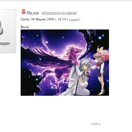
Ma-san
обратиться по имени
Среда, 04 Марта 2009 г. 14:34 (
ссылка
)
Воть