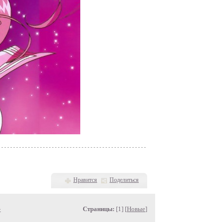
Нравится
Поделиться
»
Страницы:
[1] [
Новые
]