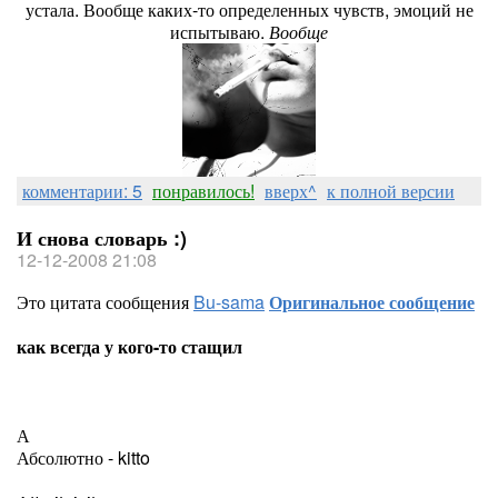
устала. Вообще каких-то определенных чувств, эмоций не
испытываю.
Вообще
комментарии: 5
понравилось!
вверх^
к полной версии
И снова словарь :)
12-12-2008 21:08
Это цитата сообщения
Bu-sama
Оригинальное сообщение
как всегда у кого-то стащил
А
Абсолютно - kitto