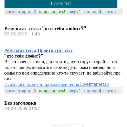
Пройти тест
комментарии: 0
понравилось!
вверх^
к полной версии
Результат теста "кто тебя любит?"
09-06-2010 11:43
Результат теста:
Пройти этот тест
"кто тебя любит?"
Вы сплоченая команда и стоите друг за друга горой.... это
талант так распологать к себе людей.... вам повезло, но в
семье по вам определенно кто-то скучает, не забывайте про
них.
Психологические и прикольные тесты LiveInternet.ru
комментарии: 0
понравилось!
вверх^
к полной версии
Без заголовка
04-06-2009 01:07