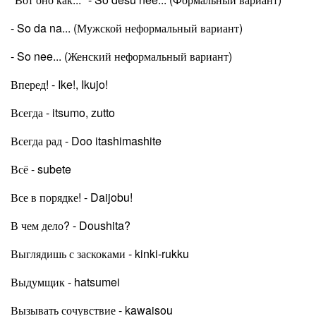
- So da na... (Мужской неформальный вариант)
- So nee... (Женский неформальный вариант)
Вперед! - Ike!, Ikujo!
Всегда - itsumo, zutto
Всегда рад - Doo itashimashite
Всё - subete
Все в порядке! - Daijobu!
В чем дело? - Doushita?
Выглядишь с заскоками - kinki-rukku
Выдумщик - hatsumei
Вызывать сочувствие - kawaisou