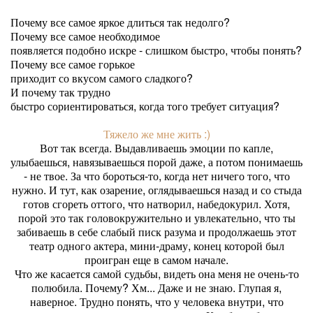
Почему все самое яркое длиться так недолго?
Почему все самое необходимое
появляется подобно искре - слишком быстро, чтобы понять?
Почему все самое горькое
приходит со вкусом самого сладкого?
И почему так трудно
быстро сориентироваться, когда того требует ситуация?
Тяжело же мне жить :)
Вот так всегда. Выдавливаешь эмоции по капле,
улыбаешься, навязываешься порой даже, а потом понимаешь
- не твое. За что бороться-то, когда нет ничего того, что
нужно. И тут, как озарение, оглядываешься назад и со стыда
готов сгореть оттого, что натворил, набедокурил. Хотя,
порой это так головокружительно и увлекательно, что ты
забиваешь в себе слабый писк разума и продолжаешь этот
театр одного актера, мини-драму, конец которой был
проигран еще в самом начале.
Что же касается самой судьбы, видеть она меня не очень-то
полюбила. Почему? Хм... Даже и не знаю. Глупая я,
наверное. Трудно понять, что у человека внутри, что