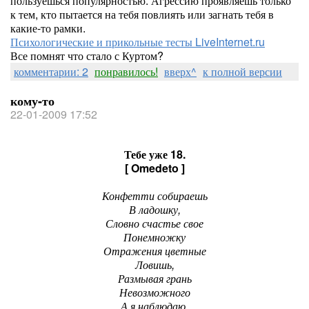
пользуешься популярностью. Агрессию проявляешь только
к тем, кто пытается на тебя повлиять или загнать тебя в
какие-то рамки.
Психологические и прикольные тесты LiveInternet.ru
Все помнят что стало с Куртом?
комментарии: 2
понравилось!
вверх^
к полной версии
кому-то
22-01-2009 17:52
Тебе уже 18.
[ Omedeto ]
Конфетти собираешь
В ладошку,
Словно счастье свое
Понемножку
Отражения цветные
Ловишь,
Размывая грань
Невозможного
А я наблюдаю,