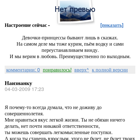
Настроение сейчас -
[показать]
Девочки-принцессы бывают лишь в сказках.
На самом деле мы тоже курим, пьём водку и сами
переустанавливаем винду.
И мы верим в любовь. Преимущественно по выходным.
комментарии: 0
понравилось!
вверх^
к полной версии
Наизнанку
04-03-2009 17:23
Я почему-то всегда думала, что не доживу до
совершеннолетия.
Мне нравиться вкус легкой жизни. Ты не обязан ничего
делать, нет почти никакой ответственности,
ты можешь совершать легкомысленные поступки.
А когда ты станешь взрослым, этого не будет, не будет твоих