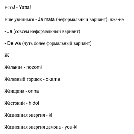
Есть! - Yatta!
Еще увидимся - Ja mata (неформальный вариант), джа-нэ
- Ja (совсем неформальный вариант)
- De wa (чуть более формальный вариант)
Ж
Желание - nozomi
Железный горшок - okama
Женщина - onna
Жестокий - hidoi
Жизненная энергия - ki
Жизненная энергия демона - you-ki