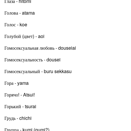
Глаза - hitomi
Голова - atama
Голос - koe
Голубой (цвет) - aoi
Гомосексуальная любовь - douseiai
Гомосексуальность - dousei
Гомосексуальный - buru sekkasu
Гора - yama
Горячо! - Atsui!
Горький - tsurai
Грудь - chichi
Группа - kumi (gumi?)