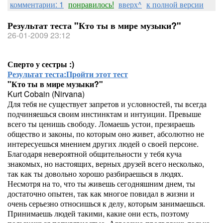
комментарии: 1
понравилось!
вверх^
к полной версии
Результат теста "Кто ты в мире музыки?"
26-01-2009 23:12
Сперто у сестры :)
Результат теста:
Пройти этот тест
"Кто ты в мире музыки?"
Kurt Cobain (Nirvana)
Для тебя не существует запретов и условностей, ты всегда
подчиняешься своим инстинктам и интуиции. Превыше
всего ты ценишь свободу. Ломаешь устои, презираешь
общество и законы, по которым оно живет, абсолютно не
интересуешься мнением других людей о своей персоне.
Благодаря невероятной общительности у тебя куча
знакомых, но настоящих, верных друзей всего несколько,
так как ты довольно хорошо разбираешься в людях.
Несмотря на то, что ты живешь сегодняшним днем, ты
достаточно опытен, так как многое повидал в жизни и
очень серьезно относишься к делу, которым занимаешься.
Принимаешь людей такими, какие они есть, поэтому