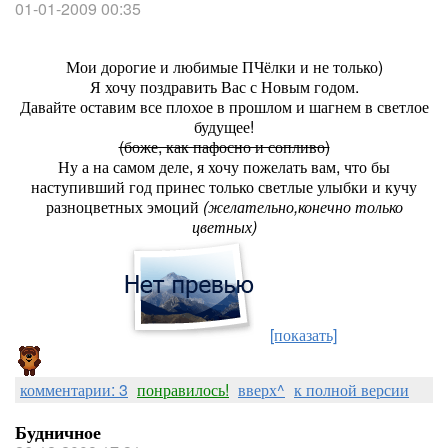
01-01-2009 00:35
Мои дорогие и любимые ПЧёлки и не только)
Я хочу поздравить Вас с Новым годом.
Давайте оставим все плохое в прошлом и шагнем в светлое
будущее!
(боже, как пафосно и сопливо)
Ну а на самом деле, я хочу пожелать вам, что бы
наступивший год принес только светлые улыбки и кучу
разноцветных эмоций
(желательно,конечно только
цветных)
[показать]
комментарии: 3
понравилось!
вверх^
к полной версии
Будничное