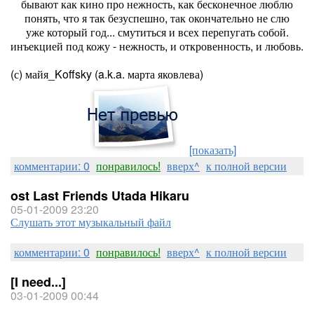
бывают как кино про нежность, как бесконечное люблю
понять, что я так безуспешно, так окончательно не слю
уже который год... смутиться и всех перепугать собой.
инъекцией под кожу - нежность, и откровенность, и любовь.
(с) майя_Koffsky (a.k.a. марта яковлева)
[показать]
комментарии: 0
понравилось!
вверх^
к полной версии
ost Last Friends Utada Hikaru
05-01-2009 23:20
Слушать этот музыкальный файл
комментарии: 0
понравилось!
вверх^
к полной версии
[I need...]
03-01-2009 00:44