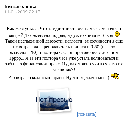
Без заголовка
11-01-2009 22:17
Как же я устала. Что за идиот поставил нам экзамен еще и
завтра? Два экзамена подряд, ну уж извиняйте. Я зол
Такой неслыханной дерзости, наглости, заносчивости я еще
не встречала. Преподаватель пришел в 9.30 (начало
экзамена в 10) и полтора часа он проговорил с деканом.
Грррр... Я за эти полтора часа уже устала волноваться и
забыла о финансовом праве. Ну, как можно учиться в таких
условиях?!
А завтра гражданское право. Ну что ж, удачи мне :)
[показать]