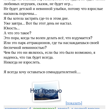
любимых игрушек, сказок, не будет игр...
Не будет детской и невинной улыбки, потому что взрослые
насквозь порочны...
Я бы хотела застрять где-то в этом дне.
Уже завтра... Вот бы этот день не настал.
Юность...
А что это такое?
Это пора, когда ты волен делать всё, что вздумается?
Или это парк аттракционов, где ты наслаждаешься своей
беспечной невинностью?
Чем бы это ни являлось, если бы это было возможно, я
надеюсь, что так будет всегда.
Никогда не взрослеть.
Я всегда хочу оставаться семнадцатилетней....
[показать]
комментарии: 4
понравилось!
вверх^
к полной версии