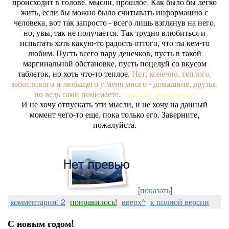
происходит в голове, мысли, прошлое. Как было бы легко
жить, если бы можно было считывать информацию с
человека, вот так запросто - всего лишь взглянув на него,
но, увы, так не получается. Так трудно влюбиться и
испытать хоть какую-то радость оттого, что ты кем-то
любим. Пусть всего пару денечков, пусть в такой
маргинальной обстановке, пусть поцелуй со вкусом
таблеток, но хоть что-то теплое.
Нет, конечно, теплого,
заботливого и любящего у меня много - домашние, друзья,
но ведь сами понимаете,
этого не достаточно.
И не хочу отпускать эти мысли, и не хочу на данный
момент чего-то еще, пока только его. Заверните,
пожалуйста.
[показать]
комментарии: 2
понравилось!
вверх^
к полной версии
С новым годом!