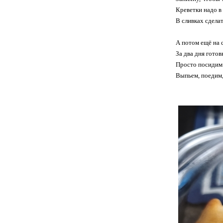
Креветки надо в
В сливках сделат
А потом ещё на 
За два дня готов
Просто посидим
Выпьем, поедим,