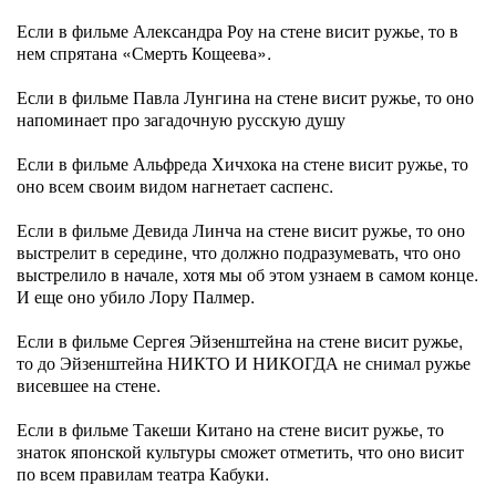
Если в фильме Александра Роу на стене висит ружье, то в
нем спрятана «Смерть Кощеева».
Если в фильме Павла Лунгина на стене висит ружье, то оно
напоминает про загадочную русскую душу
Если в фильме Альфреда Хичхока на стене висит ружье, то
оно всем своим видом нагнетает саспенс.
Если в фильме Девида Линча на стене висит ружье, то оно
выстрелит в середине, что должно подразумевать, что оно
выстрелило в начале, хотя мы об этом узнаем в самом конце.
И еще оно убило Лору Палмер.
Если в фильме Сергея Эйзенштейна на стене висит ружье,
то до Эйзенштейна НИКТО И НИКОГДА не снимал ружье
висевшее на стене.
Если в фильме Такеши Китано на стене висит ружье, то
знаток японской культуры сможет отметить, что оно висит
по всем правилам театра Кабуки.