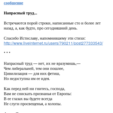
сообщение
Напрасный труд...
Встречаются порой строки, написанные сто и более лет
назад, а, как будто, про сегодняшний день.
Спасибо Истиславу, напомнившему эти стихи:
http://www.liveinternet.ru/users/790211/post277333543/
* * *
Напрасный труд — нет, их не вразумишь,—
Чем либеральней, тем они пошлее,
Цивилизация — для них фетиш,
Но недоступна им ее идея.
Как перед ней ни гнитесь, господа,
Вам не снискать признанья от Европы:
В ее глазах вы будете всегда
Не слуги просвещенья, а холопы.