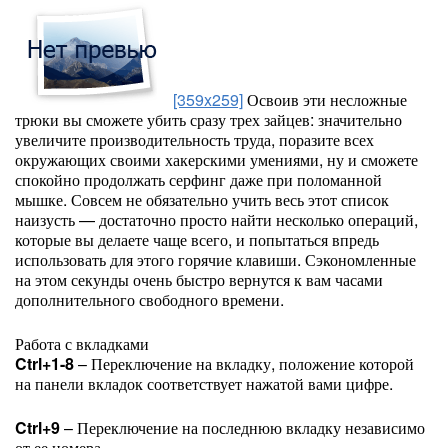
[359x259]
Освоив эти несложные
трюки вы сможете убить сразу трех зайцев: значительно
увеличите производительность труда, поразите всех
окружающих своими хакерскими умениями, ну и сможете
спокойно продолжать серфинг даже при поломанной
мышке. Совсем не обязательно учить весь этот список
наизусть — достаточно просто найти несколько операций,
которые вы делаете чаще всего, и попытаться впредь
использовать для этого горячие клавиши. Сэкономленные
на этом секунды очень быстро вернутся к вам часами
дополнительного свободного времени.
Работа с вкладками
Ctrl+1-8
– Переключение на вкладку, положение которой
на панели вкладок соответствует нажатой вами цифре.
Ctrl+9
– Переключение на последнюю вкладку независимо
от ее номера.