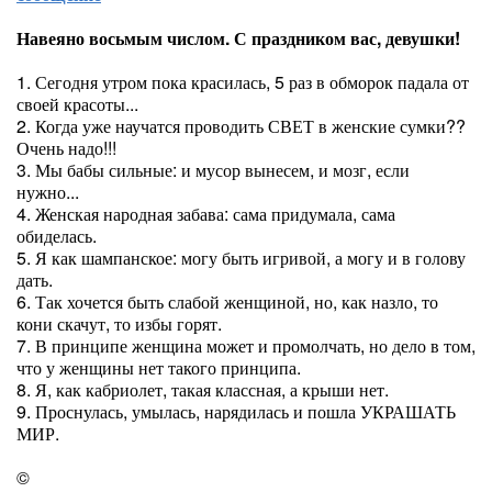
Навеяно восьмым числом. С праздником вас, девушки!
1. Сегодня утром пока красилась, 5 раз в обморок падала от
своей красоты...
2. Когда уже научатся проводить СВЕТ в женские сумки??
Очень надо!!!
3. Мы бабы сильные: и мусор вынесем, и мозг, если
нужно...
4. Женская народная забава: сама придумала, сама
обиделась.
5. Я как шампанское: могу быть игривой, а могу и в голову
дать.
6. Так хочется быть слабой женщиной, но, как назло, то
кони скачут, то избы горят.
7. В принципе женщина может и промолчать, но дело в том,
что у женщины нет такого принципа.
8. Я, как кабриолет, такая классная, а крыши нет.
9. Проснулась, умылась, нарядилась и пошла УКРАШАТЬ
МИР.
©