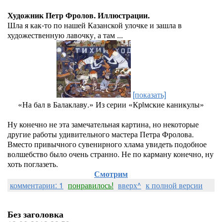
Художник Петр Фролов. Иллюстрации.
Шла я как-то по нашей Казанской улочке и зашла в
художественную лавочку, а там ...
[показать]
«На бал в Балаклаву.» Из серии «Крiмские каникулы»
Ну конечно не эта замечательная картина, но некоторые
другие работы удивительного мастера Петра Фролова.
Вместо привычного сувенирного хлама увидеть подобное
волшебство было очень странно. Не по карману конечно, ну
хоть поглазеть.
Смотрим
комментарии: 1
понравилось!
вверх^
к полной версии
Без заголовка