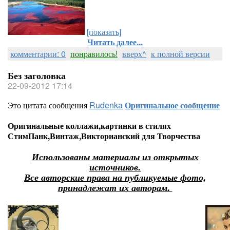
[показать]
Читать далее...
комментарии: 0
понравилось!
вверх^
к полной версии
Без заголовка
22-09-2012 17:14
Это цитата сообщения
Rudenka
Оригинальное сообщение
Оригинальные коллажи,картинки в стилях
СтимПанк,Винтаж,Викторианский для Творчества
Использованы материалы из открытых
источников.
Все авторские права на публикуемые фото,
принадлежат их авторам.