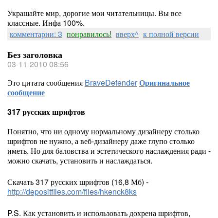
Украшайте мир, дорогие мои читательницы. Вы все
классные. Инфа 100%.
комментарии: 3
понравилось!
вверх^
к полной версии
Без заголовка
03-11-2010 08:56
Это цитата сообщения
BraveDefender
Оригинальное
сообщение
317 русских шрифтов
Понятно, что ни одному нормальному дизайнеру столько
шрифтов не нужно, а веб-дизайнеру даже глупо столько
иметь. Но для баловства и эстетического наслаждения ради -
можно скачать, установить и наслаждаться.
Скачать 317 русских шрифтов (16,8 Мб) -
http://depositfiles.com/files/hkenck8ks
P.S. Как установить и использовать дохрена шрифтов,