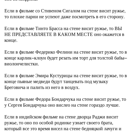
Если в фильме со Стивеном Сигалом на стене висит ружье,
то плохие парни не успеют даже посмотреть в его сторону.
Если в фильме Тинто Брасса на стене висит ружье, то ВЫ
НЕ ПРЕДСТАВЛЯЕТЕ В КАКОМ МЕСТЕ оно окажется в
конце.
Если в фильме Федерико Фелини на стене висит ружье, то в
конце карлик–клоун будет резать им торт для толстой бабы–
виолончелистки.
Если в фильме Эмира Кустурицы на стене висит ружье, то в
конце пьяные медведи будут танцевать под музыку
Бреговича и палить из него в воздух.
Если в фильме Федора Бондарчука на стене висит ружье, то
у Сергея Бондарчука оно вислео на стене гораздо лучше.
Если в индийском фильме на стене дворца Раджи висит
ружье, то оно по особой родинке узнает своего брата,
который все это время висел на стене бедняцкой лачуги и