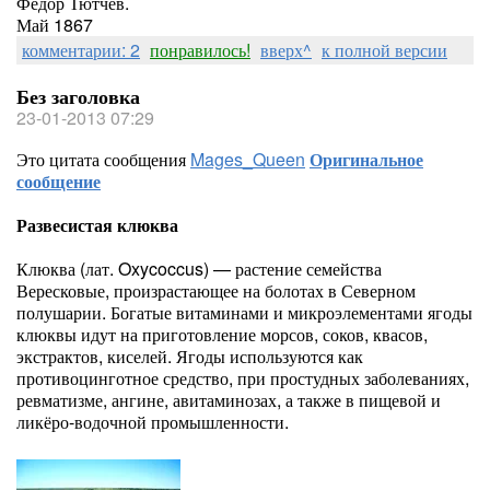
Федор Тютчев.
Май 1867
комментарии: 2
понравилось!
вверх^
к полной версии
Без заголовка
23-01-2013 07:29
Это цитата сообщения
Mages_Queen
Оригинальное
сообщение
Развесистая клюква
Клюква (лат. Oxycoccus) — растение семейства
Вересковые, произрастающее на болотах в Северном
полушарии. Богатые витаминами и микроэлементами ягоды
клюквы идут на приготовление морсов, соков, квасов,
экстрактов, киселей. Ягоды используются как
противоцинготное средство, при простудных заболеваниях,
ревматизме, ангине, авитаминозах, а также в пищевой и
ликёро-водочной промышленности.