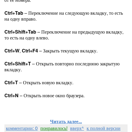
Ctrl+Tab
– Переключение на следующую вкладку, то есть
на одну вправо.
Ctrl+Shift+Tab
– Переключение на предыдущую вкладку,
то есть на одну влево.
Ctrl+W
,
Ctrl+F4
– Закрыть текущую вкладку.
Ctrl+Shift+T
– Открыть повторно последнюю закрытую
вкладку.
Ctrl+T
– Открыть новую вкладку.
Ctrl+N
– Открыть новое окно браузера.
Читать далее...
комментарии: 0
понравилось!
вверх^
к полной версии