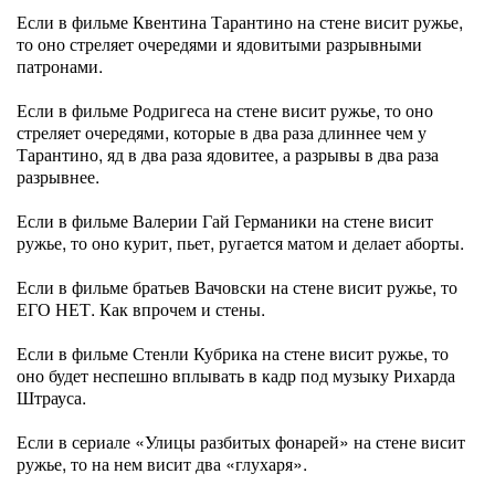
Если в фильме Квентина Тарантино на стене висит ружье,
то оно стреляет очередями и ядовитыми разрывными
патронами.
Если в фильме Родригеса на стене висит ружье, то оно
стреляет очередями, которые в два раза длиннее чем у
Тарантино, яд в два раза ядовитее, а разрывы в два раза
разрывнее.
Если в фильме Валерии Гай Германики на стене висит
ружье, то оно курит, пьет, ругается матом и делает аборты.
Если в фильме братьев Вачовски на стене висит ружье, то
ЕГО НЕТ. Как впрочем и стены.
Если в фильме Стенли Кубрика на стене висит ружье, то
оно будет неспешно вплывать в кадр под музыку Рихарда
Штрауса.
Если в сериале «Улицы разбитых фонарей» на стене висит
ружье, то на нем висит два «глухаря».