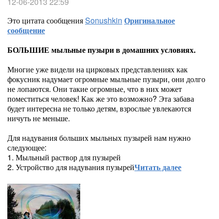
12-06-2013 22:59
Это цитата сообщения
Sonushkin
Оригинальное
сообщение
БОЛЬШИЕ мыльные пузыри в домашних условиях.
Многие уже видели на цирковых представлениях как
фокусник надумает огромные мыльные пузыри, они долго
не лопаются. Они такие огромные, что в них может
поместиться человек! Как же это возможно? Эта забава
будет интересна не только детям, взрослые увлекаются
ничуть не меньше.
Для надувания больших мыльных пузырей нам нужно
следующее:
1. Мыльный раствор для пузырей
2. Устройство для надувания пузырей
Читать далее