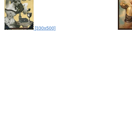
[330x500]