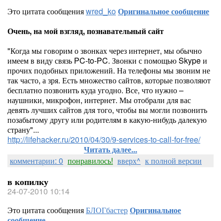
Это цитата сообщения
wred_ko
Оригинальное сообщение
Очень, на мой взгляд, познавательный сайт
"Когда мы говорим о звонках через интернет, мы обычно
имеем в виду связь PC-to-PC. Звонки с помощью Skype и
прочих подобных приложений. На телефоны мы звоним не
так часто, а зря. Есть множество сайтов, которые позволяют
бесплатно позвонить куда угодно. Все, что нужно –
наушники, микрофон, интернет. Мы отобрали для вас
девять лучших сайтов для того, чтобы вы могли позвонить
позабытому другу или родителям в какую-нибудь далекую
страну"...
http://lifehacker.ru/2010/04/30/9-services-to-call-for-free/
Читать далее...
комментарии: 0
понравилось!
вверх^
к полной версии
в копилку
24-07-2010 10:14
Это цитата сообщения
БЛОГбастер
Оригинальное
сообщение