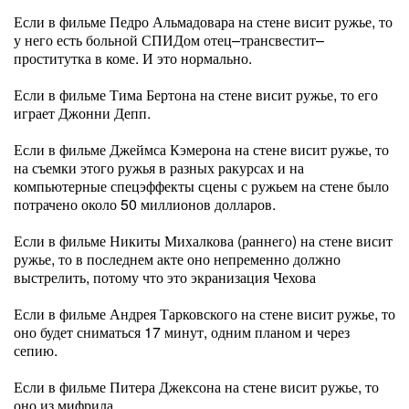
Если в фильме Педро Альмадовара на стене висит ружье, то
у него есть больной СПИДом отец–трансвестит–
проститутка в коме. И это нормально.
Если в фильме Тима Бертона на стене висит ружье, то его
играет Джонни Депп.
Если в фильме Джеймса Кэмерона на стене висит ружье, то
на съемки этого ружья в разных ракурсах и на
компьютерные спецэффекты сцены с ружьем на стене было
потрачено около 50 миллионов долларов.
Если в фильме Никиты Михалкова (раннего) на стене висит
ружье, то в последнем акте оно непременно должно
выстрелить, потому что это экранизация Чехова
Если в фильме Андрея Тарковского на стене висит ружье, то
оно будет сниматься 17 минут, одним планом и через
сепию.
Если в фильме Питера Джексона на стене висит ружье, то
оно из мифрила.