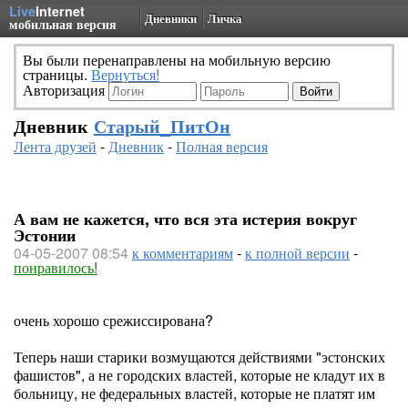
Live
Internet
Дневники
Личка
мобильная версия
Вы были перенаправлены на мобильную версию
страницы.
Вернуться!
Авторизация
Дневник
Старый_ПитОн
Лента друзей
-
Дневник
-
Полная версия
А вам не кажется, что вся эта истерия вокруг
Эстонии
04-05-2007 08:54
к комментариям
-
к полной версии
-
понравилось!
очень хорошо срежиссирована?
Теперь наши старики возмущаются действиями "эстонских
фашистов", а не городских властей, которые не кладут их в
больницу, не федеральных властей, которые не платят им