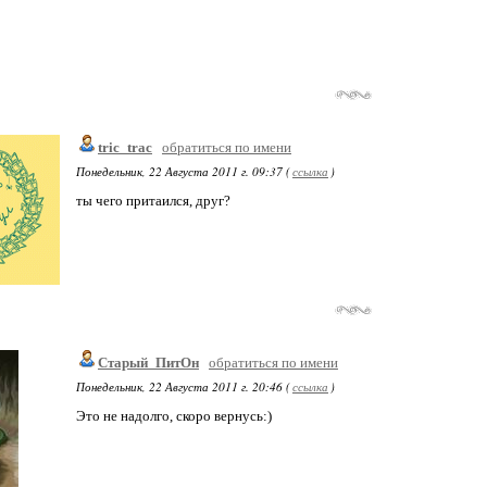
tric_trac
обратиться по имени
Понедельник, 22 Августа 2011 г. 09:37 (
ссылка
)
ты чего притаился, друг?
Старый_ПитОн
обратиться по имени
Понедельник, 22 Августа 2011 г. 20:46 (
ссылка
)
Это не надолго, скоро вернусь:)