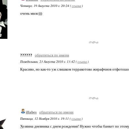
Четверг, 19 Августа 2010 г. 20:24 (
ссылка
)
очень мило)))
??????
обратиться по имени
Понедельник, 23 Августа 2010 г. 13:42 (
ссылка
)
Красиво, но как-то уж слишком терракотово жирафчиов отфотошо
illabes
обратиться по имени
Пятница, 12 Ноября 2010 г. 19:11 (
ссылка
)
Хозяина дневника с днем рождения! Нужно чтобы банкет по этому