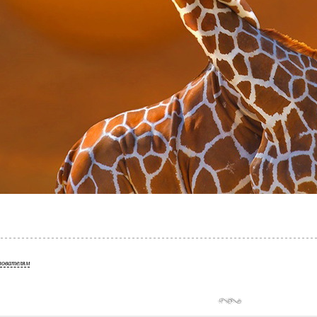
зователям