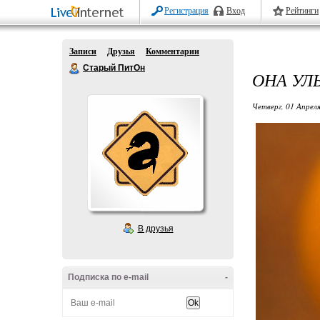
Регистрация
Вход
Рейтинги
Записи
Друзья
Комментарии
Старый ПитОн
ОНА УЛ
Четверг, 01 Апреля
В друзья
Подписка по e-mail
-