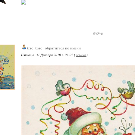
tric_trac
обратиться по имени
Пятница, 31 Декабря 2010 г. 03:02 (
ссылка
)
.