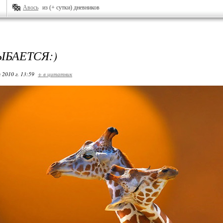
Авось
из (+ сутки) дневников
ЫБАЕТСЯ:)
 2010 г. 13:59
+ в цитатник