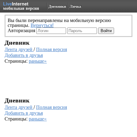
Live
Internet
Дневники
Личка
мобильная версия
Вы были перенаправлены на мобильную версию
страницы.
Вернуться!
Авторизация
Дневник
Лента друзей
/
Полная версия
Добавить в друзья
Страницы:
раньше»
Дневник
Лента друзей
/
Полная версия
Добавить в друзья
Страницы:
раньше»