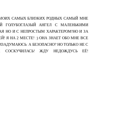
 МОИХ САМЫХ БЛИЗКИХ РОДНЫХ САМЫЙ МНЕ
ЫЙ ГОЛУБОГЛАЗЫЙ АНГЕЛ С МАЛЕНЬКИМИ
Я НО И С НЕПРОСТЫМ ХАРАКТЕРОМ!НО И ЗА
Я НА 2 МЕСТЕ! :) ОНА ЗНАЕТ ОБО МНЕ ВСЕ
РИЗАДУМАЮСЬ: А БЕЗОПАСНО? НО ТОЛЬКО НЕ С
СОСКУЧИЛАСЬ! ЖДУ НЕДОЖДУСЬ ЕЁ!