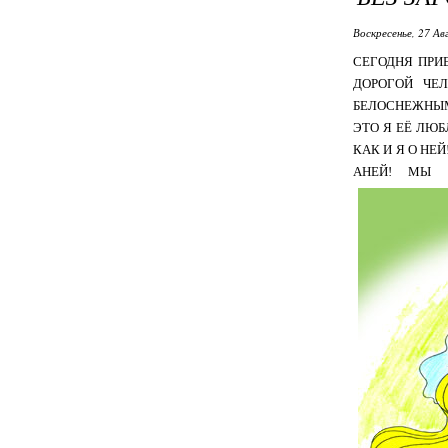
Воскресенье, 27 Ав
СЕГОДНЯ ПРИ
ДОРОГОЙ ЧЕ
БЕЛОСНЕЖНЫМ
ЭТО Я ЕЁ ЛЮБ
КАК И Я О НЕ
АНЕЙ! МЫ 