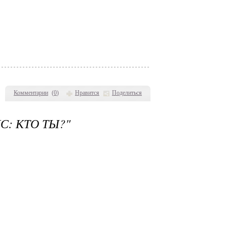
Комментарии
(
0
)
Нравится
Поделиться
С: КТО ТЫ?"