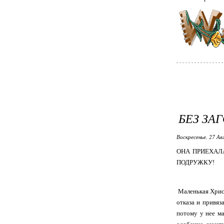
БЕЗ ЗА
Воскресенье, 27 Ав
ОНА ПРИЕХАЛА
ПОДРУЖКУ!
Маленькая Христ
отказа и привяз
потому у нее ма