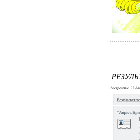
РЕЗУЛЬ
Воскресенье, 27 Ав
Результат те
"Аврил, Бри