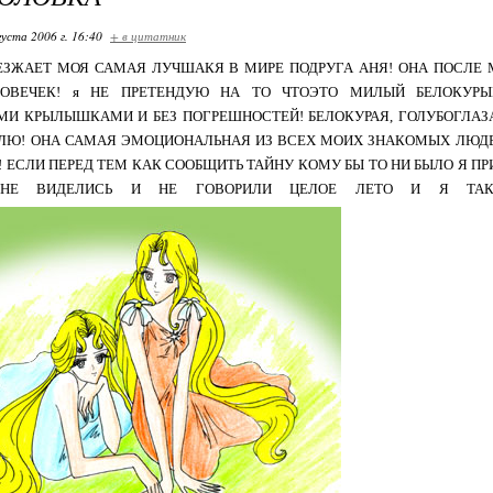
густа 2006 г. 16:40
+ в цитатник
ЕЗЖАЕТ МОЯ САМАЯ ЛУЧШАКЯ В МИРЕ ПОДРУГА АНЯ! ОНА ПОСЛЕ
ЛОВЕЧЕК! я НЕ ПРЕТЕНДУЮ НА ТО ЧТОЭТО МИЛЫЙ БЕЛОКУР
И КРЫЛЫШКАМИ И БЕЗ ПОГРЕШНОСТЕЙ! БЕЛОКУРАЯ, ГОЛУБОГЛАЗА
ЛЮ! ОНА САМАЯ ЭМОЦИОНАЛЬНАЯ ИЗ ВСЕХ МОИХ ЗНАКОМЫХ ЛЮДЕЙ! 
Й! ЕСЛИ ПЕРЕД ТЕМ КАК СООБЩИТЬ ТАЙНУ КОМУ БЫ ТО НИ БЫЛО Я П
НЕ ВИДЕЛИСЬ И НЕ ГОВОРИЛИ ЦЕЛОЕ ЛЕТО И Я ТАК 