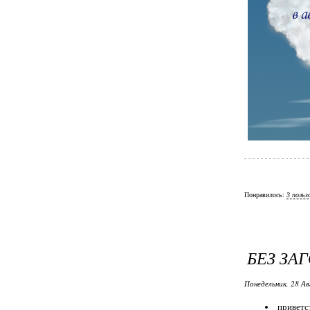
Понравилось:
3 польз
БЕЗ ЗА
Понедельник, 28 Ав
привет