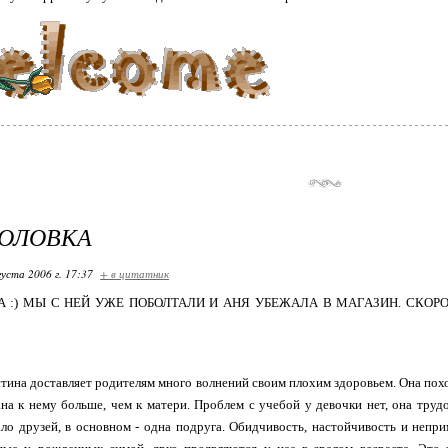
ГОЛОВКА
густа 2006 г. 17:37
+ в цитатник
 :) МЫ С НЕЙ УЖЕ ПОБОЛТАЛИ И АНЯ УБЕЖАЛА В МАГАЗИН. СКОРО
ина доставляет родителям много волнений своим плохим здоровьем. Она похожа
ана к нему больше, чем к матери. Проблем с учебой у девочки нет, она тру
ло друзей, в основном - одна подруга. Обидчивость, настойчивость и неп