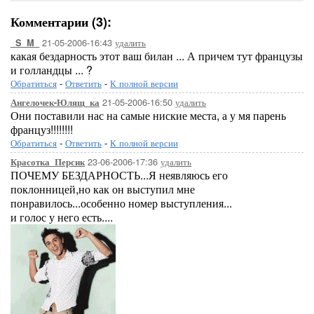
Комментарии (3):
21-05-2006-16:43
удалить
_S_M_
какая бездарность этот ваш билан ... А причем тут французы
и голландцы ... ?
Обратиться
-
Ответить
-
К полной версии
21-05-2006-16:50
удалить
Ангелочек-Юлящ_ка
Они поставили нас на самые ниские места, а у мя парень
француз!!!!!!!!
Обратиться
-
Ответить
-
К полной версии
23-06-2006-17:36
удалить
Красотка_Персик
ПОЧЕМУ БЕЗДАРНОСТЬ...Я неявляюсь его
поклонницей,но как он выступил мне
понравилось...особенно номер выступления...
и голос у него есть....