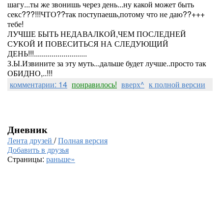
шагу...ты же звонишь через день...ну какой может быть
секс???!!!ЧТО??так поступаешь,потому что не даю??+++
тебе!
ЛУЧШЕ БЫТЬ НЕДАВАЛКОЙ,ЧЕМ ПОСЛЕДНЕЙ
СУКОЙ И ПОВЕСИТЬСЯ НА СЛЕДУЮЩИЙ
ДЕНЬ!!!...........................
З.Ы.Извините за эту муть...дальше будет лучше..просто так
ОБИДНО,..!!!
комментарии: 14
понравилось!
вверх^
к полной версии
Дневник
Лента друзей
/
Полная версия
Добавить в друзья
Страницы:
раньше»