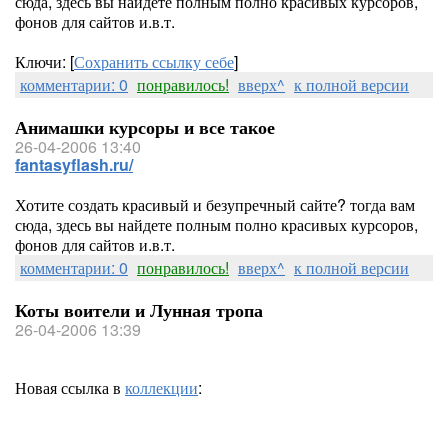
сюда, здесь вы найдете полным полно красивых курсоров,
фонов для сайтов и.в.т.
Ключи: [
Сохранить ссылку себе
]
комментарии: 0
понравилось!
вверх^
к полной версии
Анимашки курсоры и все такое
26-04-2006 13:40
fantasyflash.ru/
Хотите создать красивый и безупречный сайте? тогда вам
сюда, здесь вы найдете полным полно красивых курсоров,
фонов для сайтов и.в.т.
комментарии: 0
понравилось!
вверх^
к полной версии
Коты воители и Лунная тропа
26-04-2006 13:39
Новая ссылка в
коллекции
: