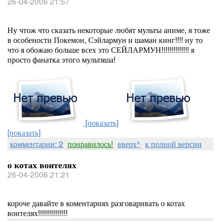
26-04-2006 21:57
Ну чтож что сказать некоторые любят мульты аниме, я тоже
в особености Покемон, Сэйлармун и шаман кинг!!!! ну то
что я обожаю больше всех это СЕЙЛАРМУН!!!!!!!!!!!!!! я
просто фанатка этого мультяша!
[показать]
[показать]
комментарии: 2
понравилось!
вверх^
к полной версии
о котах воителях
26-04-2006 21:21
короче давайте в коментариях разговаривать о котах
воителях!!!!!!!!!!!!!!!