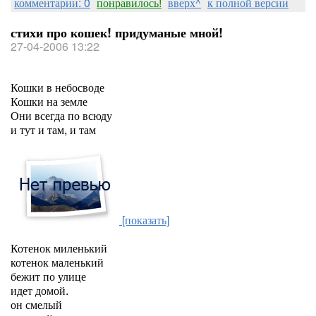
комментарии: 0
понравилось!
вверх^
к полной версии
стихи про кошек! придуманые мной!
27-04-2006 13:22
Кошки в небосводе
Кошки на земле
Они всегда по всюду
и тут и там, и там
[показать]
Котенок миленький
котенок маленький
бежит по улице
идет домой.
он смелый