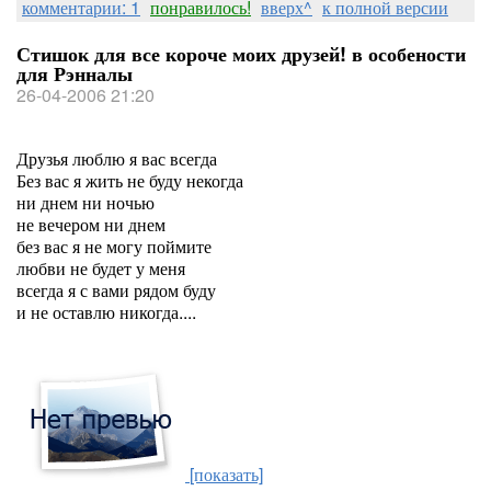
комментарии: 1
понравилось!
вверх^
к полной версии
Стишок для все короче моих друзей! в особености
для Рэнналы
26-04-2006 21:20
Друзья люблю я вас всегда
Без вас я жить не буду некогда
ни днем ни ночью
не вечером ни днем
без вас я не могу поймите
любви не будет у меня
всегда я с вами рядом буду
и не оставлю никогда....
[показать]