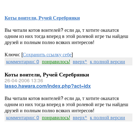
Коты воители, Ручей Серебрянки
Вы читали котов воителей? если да, т хотите окахатся
одним из них тогда вперед в этой ролевой игре ты найдеш
друзей и полным полно всяких интересов!
Ключи: [
Сохранить ссылку себе
]
комментарии: 0
понравилось!
вверх^
к полной версии
Коты воители, Ручей Серебрянки
26-04-2006 13:36
lasso.hawara.com/index.php?act=idx
Вы читали котов воителей? если да, т хотите окахатся
одним из них тогда вперед в этой ролевой игре ты найдеш
друзей и полным полно всяких интересов!
комментарии: 0
понравилось!
вверх^
к полной версии