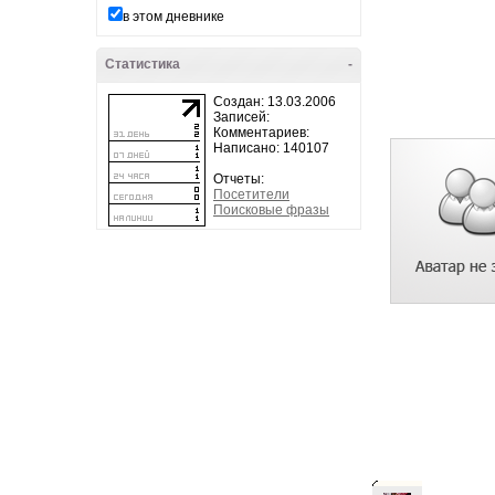
в этом дневнике
Статистика
-
Создан: 13.03.2006
Записей:
Комментариев:
Написано: 140107
Отчеты:
Посетители
Поисковые фразы