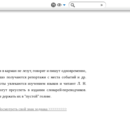
м в карман не лезут, говорят и пишут одновременно,
рошо получаются репортажи с места событий и др.
оты увлекаются изучением языков и читают Л. Н.
огут преуспеть в издании словарей-переводчиков.
 держать их в "пустой" голове.
осмотреть свой знак зодиака >>>>>>>>>