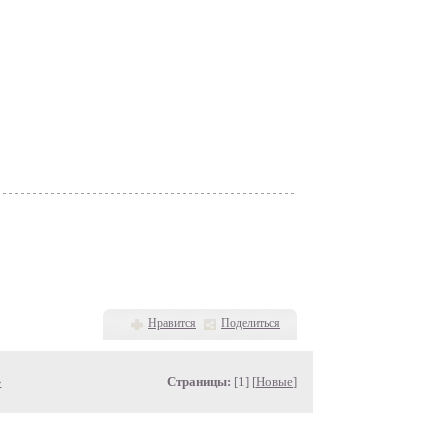
Нравится
Поделиться
»
Страницы:
[1] [
Новые
]