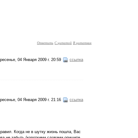
Ответить
С цитатой
В цитатник
ресенье, 04 Января 2009 г. 20:59
ссылка
ресенье, 04 Января 2009 г. 21:16
ссылка
правил. Когда не в шутку жизнь пошла, Вас
ова не забыть (короткими словами опишите