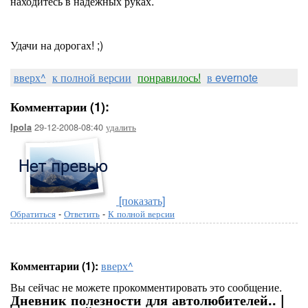
находитесь в надежных руках.
Удачи на дорогах! ;)
вверх^
к полной версии
понравилось!
в evernote
Комментарии (1):
29-12-2008-08:40
удалить
Ipola
[показать]
Обратиться
-
Ответить
-
К полной версии
Комментарии (1):
вверх^
Вы сейчас не можете прокомментировать это сообщение.
Дневник полезности для автолюбителей.. |