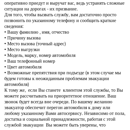
оперативно приедут и выручат вас, ведь устранять сложные
ситуации на дорогах - их призвание.
Для того, чтобы вызвать службу, вам достаточно просто
позвонить по указанному телефону и сообщить краткие
сведения:
• Вашу фамилию , имя, отчество
• Причину вызова
• Место вызова (точный адрес)
• Место выгрузки
• Модель, марку, номер автомобиля
• Ваш телефонный номер
• Цвет автомобиля
• Возможные препятствия при подъезде (в этом случае мы
будем готовы к неожиданным проблемам эвакуации
автомобиля)
К тому же, если Вы станете клиентом этой службы, то Вы
можете рассчитывать на приоритетное отношение. Ваш
звонок будет всегда вне очереди. По вашему желанию
эвакуатор обеспечит перегон автомобиля к дому или
любому указанному Вами автосервису. Независимо от пола,
достатка и социальной принадлежности, работая с этой
службой эвакуации Вы можете быть уверены, что