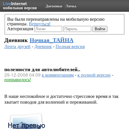
Live
Internet
Дневники
Личка
мобильная версия
Вы были перенаправлены на мобильную версию
страницы.
Вернуться!
Авторизация
Дневник
Ночная_ТАЙНА
Лента друзей
-
Дневник
-
Полная версия
полезности для автолюбителей..
29-12-2008 04:09
к комментариям
-
к полной версии
-
понравилось!
В наше неспокойное и достаточно стрессовое время и так
хватает поводов для волнений и переживаний.