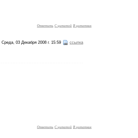
Ответить
С цитатой
В цитатник
Среда, 03 Декабря 2008 г. 15:59
ссылка
Ответить
С цитатой
В цитатник