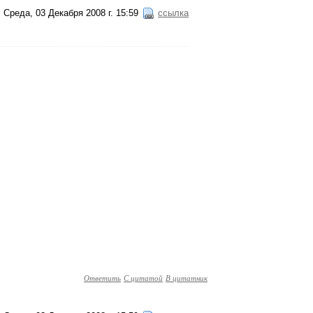
Среда, 03 Декабря 2008 г. 15:59
ссылка
Ответить
С цитатой
В цитатник