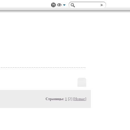
Страницы:
1
[2] [
Новые
]