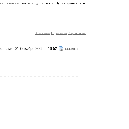
и лучами от чистой души твоей. Пусть хранят тебя
Ответить
С цитатой
В цитатник
ельник, 01 Декабря 2008 г. 16:52
ссылка