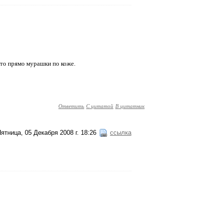
 что прямо мурашки по коже.
Ответить
С цитатой
В цитатник
ятница, 05 Декабря 2008 г. 18:26
ссылка