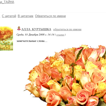
ая_ТАЙНА
ь
С цитатой
В цитатник
Обратиться по имени
АЛЛА_КУРТЫШКА
обратиться по имени
Среда, 03 Декабря 2008 г. 14:14 (
ссылка
)
замечательные слова....