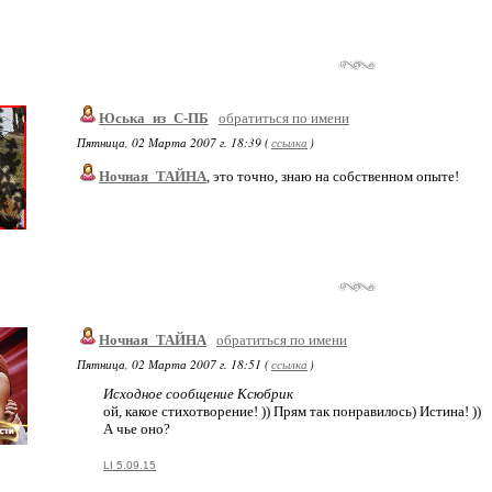
Юська_из_С-ПБ
обратиться по имени
Пятница, 02 Марта 2007 г. 18:39 (
ссылка
)
Ночная_ТАЙНА
, это точно, знаю на собственном опыте!
Ночная_ТАЙНА
обратиться по имени
Пятница, 02 Марта 2007 г. 18:51 (
ссылка
)
Исходное сообщение Ксюбрик
ой, какое стихотворение! )) Прям так понравилось) Истина! ))
А чье оно?
LI 5.09.15