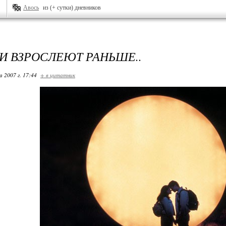
Авось
из (+ сутки) дневников
И ВЗРОСЛЕЮТ РАНЬШЕ..
 2007 г. 17:44
+ в цитатник