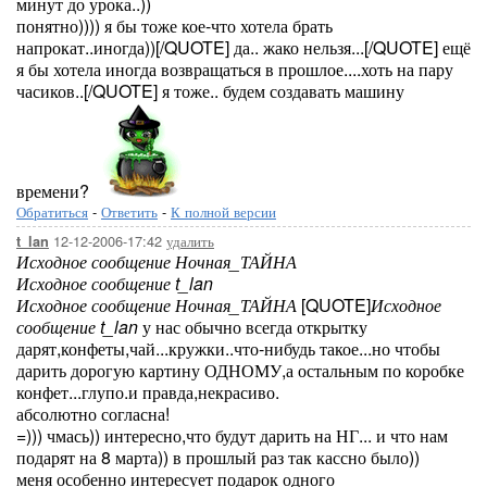
минут до урока..))
понятно)))) я бы тоже кое-что хотела брать
напрокат..иногда))[/QUOTE] да.. жако нельзя...[/QUOTE] ещё
я бы хотела иногда возвращаться в прошлое....хоть на пару
часиков..[/QUOTE] я тоже.. будем создавать машину
времени?
Обратиться
-
Ответить
-
К полной версии
12-12-2006-17:42
удалить
t_lan
Исходное сообщение Ночная_ТАЙНА
Исходное сообщение t_lan
Исходное сообщение Ночная_ТАЙНА
[QUOTE]
Исходное
сообщение t_lan
у нас обычно всегда открытку
дарят,конфеты,чай...кружки..что-нибудь такое...но чтобы
дарить дорогую картину ОДНОМУ,а остальным по коробке
конфет...глупо.и правда,некрасиво.
абсолютно согласна!
=))) чмась)) интересно,что будут дарить на НГ... и что нам
подарят на 8 марта)) в прошлый раз так кассно было))
меня особенно интересует подарок одного