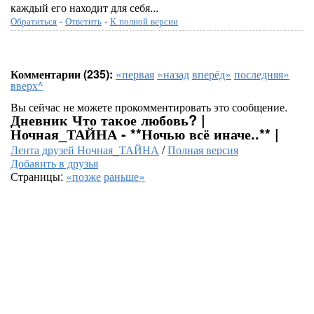
каждый его находит для себя...
Обратиться
-
Ответить
-
К полной версии
Комментарии (235):
«первая
«назад
вперёд»
последняя»
вверх^
Вы сейчас не можете прокомментировать это сообщение.
Дневник Что такое любовь? |
Ночная_ТАЙНА - **Ночью всё иначе..** |
Лента друзей Ночная_ТАЙНА
/
Полная версия
Добавить в друзья
Страницы:
«позже
раньше»