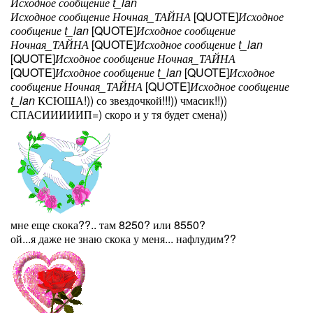
Исходное сообщение t_lan
Исходное сообщение Ночная_ТАЙНА
[QUOTE]
Исходное
сообщение t_lan
[QUOTE]
Исходное сообщение
Ночная_ТАЙНА
[QUOTE]
Исходное сообщение t_lan
[QUOTE]
Исходное сообщение Ночная_ТАЙНА
[QUOTE]
Исходное сообщение t_lan
[QUOTE]
Исходное
сообщение Ночная_ТАЙНА
[QUOTE]
Исходное сообщение
t_lan
КСЮША!)) со звездочкой!!!)) чмасик!!))
СПАСИИИИИП=) скоро и у тя будет смена))
мне еще скока??.. там 8250? или 8550?
ой...я даже не знаю скока у меня... нафлудим??