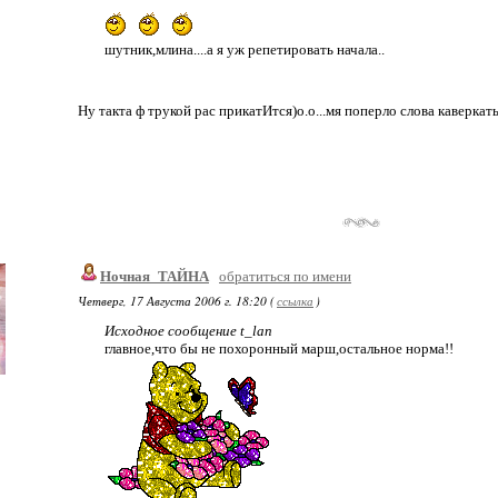
шутник,млина....а я уж репетировать начала..
Ну такта ф трукой рас прикатИтся)о.о...мя поперло слова каверкать.
Ночная_ТАЙНА
обратиться по имени
Четверг, 17 Августа 2006 г. 18:20 (
ссылка
)
Исходное сообщение t_lan
главное,что бы не похоронный марш,остальное норма!!