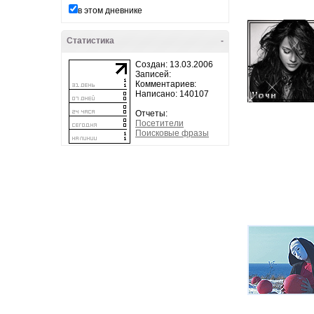
в этом дневнике
Статистика
-
Создан: 13.03.2006
Записей:
Комментариев:
Написано: 140107
Отчеты:
Посетители
Поисковые фразы