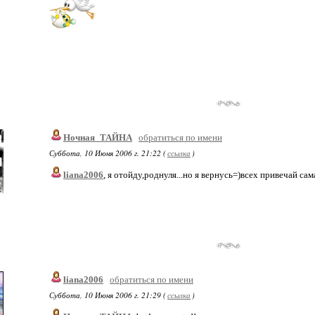
Ночная_ТАЙНА
обратиться по имени
Суббота, 10 Июня 2006 г. 21:22 (
ссылка
)
liana2006
, я отойду,роднуля...но я вернусь=)всех привечай са
liana2006
обратиться по имени
Суббота, 10 Июня 2006 г. 21:29 (
ссылка
)