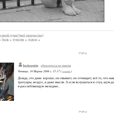
 моей души"(моё творчество)
боль
чувства
дождь
Inckognito
обратиться по имени
Четверг, 30 Марта 2006 г. 15:17 (
ссылка
)
Дождь, это даже хорошо, он смывает, он отчищает, всё то, что на
тратуары, воздух, и даже мысли. А если вслушаться в стук, шум 
и расслобляющую мелодию...