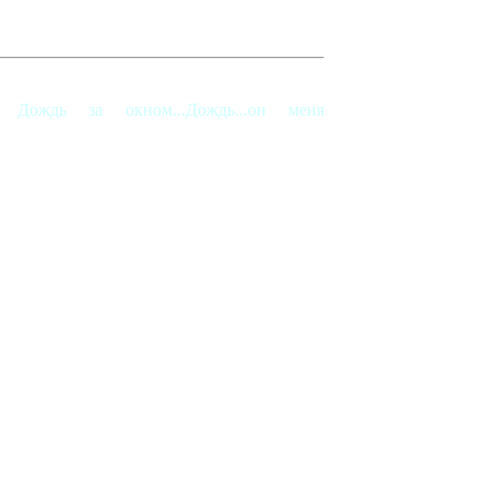
Дождь за окном...Дождь...он меня