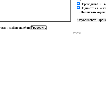
Переводить URL в
Подписаться на к
Подписать карти
рафии: (найти ошибки)