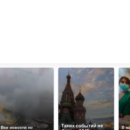
Таких событий не
Все новости по
В м