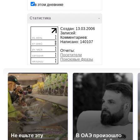
в этом дневнике
Статистика
-
Создан: 13.03.2006
Записей:
Комментариев:
Написано: 140107
Отчеты:
Посетители
Поисковые фразы
Не ешьте эту
В ОАЭ произошло