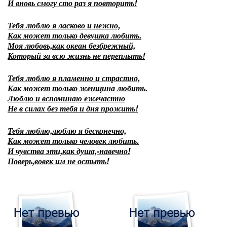
И вновь смогу сто раз я повторить!
Тебя люблю я ласково и нежно,
Как может только девушка любить.
Моя любовь,как океан безбрежный,
Который за всю жизнь не переплыть!
Тебя люблю я пламенно и страстно,
Как может только женщина любить.
Люблю и вспоминаю ежечастно
Не в силах без тебя и дня прожить!
Тебя люблю,люблю я бесконечно,
Как может только человек любить.
И чувства эти,как душа,-навечно!
Поверь,вовек им не остыть!