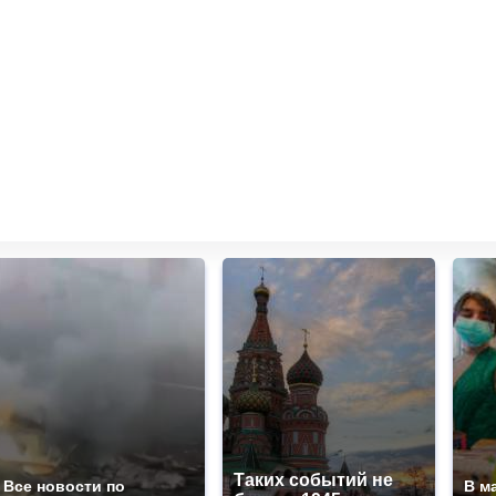
Таких событий не
Все новости по
В м