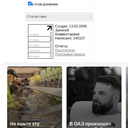
в этом дневнике
Статистика
-
Создан: 13.03.2006
Записей:
Комментариев:
Написано: 140107
Отчеты:
Посетители
Поисковые фразы
Не ешьте эту
В ОАЭ произошло