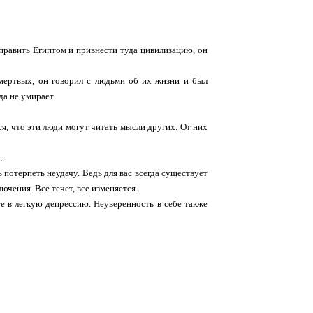
 править Египтом и привнести туда цивилизацию, он
г мертвых, он говорил с людьми об их жизни и был
да не умирает.
я, что эти люди могут читать мысли других. От них
.
 потерпеть неудачу. Ведь для вас всегда существует
ючения. Все течет, все изменяется.
е в легкую депрессию. Неуверенность в себе также