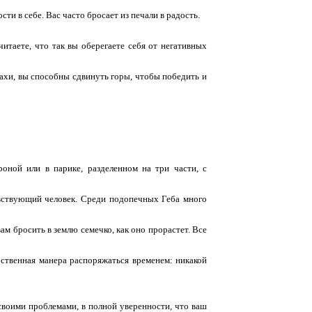
ти в себе. Вас часто бросает из печали в радость.
итаете, что так вы оберегаете себя от негативных
ахи, вы способны сдвинуть горы, чтобы победить и
оной или в парике, разделенном на три части, с
увствующий человек. Среди подопечных Геба много
ам бросить в землю семечко, как оно прорастет. Все
обственная манера распоряжаться временем: никакой
 своими проблемами, в полной уверенности, что ваш