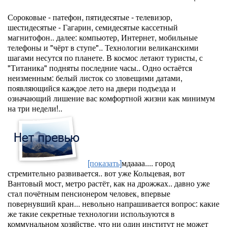
Сороковые - патефон, пятидесятые - телевизор,
шестидесятые - Гагарин, семидесятые кассетный
магнитофон.. далее: компьютер, Интернет, мобильные
телефоны и "чёрт в ступе".. Технологии великанскими
шагами несутся по планете. В космос летают туристы, с
"Титаника" подняты последние часы.. Одно остаётся
неизменным: белый листок со зловещими датами,
появляющийся каждое лето на двери подъезда и
означающий лишение вас комфортной жизни как минимум
на три недели!..
[показать]
мдаааа.... город
стремительно развивается.. вот уже Кольцевая, вот
Вантовый мост, метро растёт, как на дрожжах.. давно уже
стал почётным пенсионером человек, впервые
повернувший кран... невольно напрашивается вопрос: какие
же такие секретные технологии используются в
коммунальном хозяйстве, что ни один институт не может