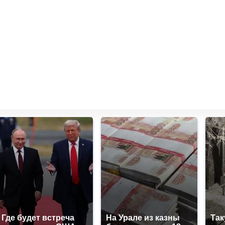
Где будет встреча
На Урале из казны
Так