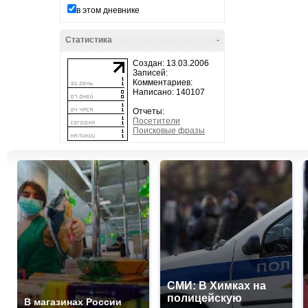
в этом дневнике
Статистика
-
Создан: 13.03.2006
Записей:
Комментариев:
Написано: 140107
Отчеты:
Посетители
Поисковые фразы
СМИ: В Химках на
полицейскую
В магазинах России