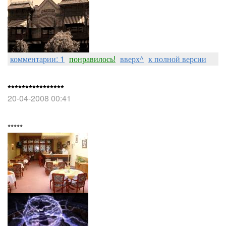
комментарии: 1
понравилось!
вверх^
к полной версии
****************
20-04-2008 00:41
*****