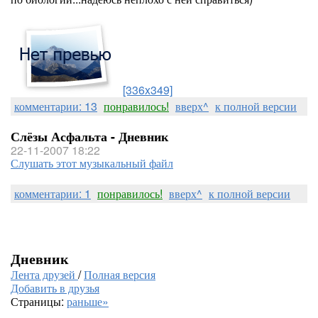
[336x349]
комментарии: 13
понравилось!
вверх^
к полной версии
Слёзы Асфальта - Дневник
22-11-2007 18:22
Слушать этот музыкальный файл
комментарии: 1
понравилось!
вверх^
к полной версии
Дневник
Лента друзей
/
Полная версия
Добавить в друзья
Страницы:
раньше»