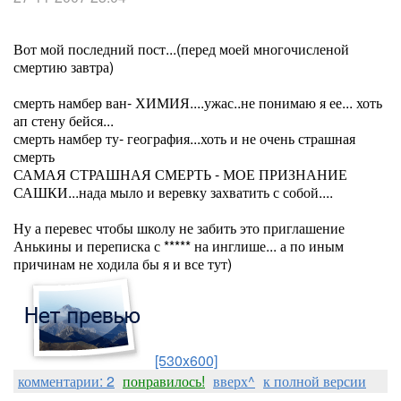
Вот мой последний пост...(перед моей многочисленой
смертию завтра)
смерть намбер ван- ХИМИЯ....ужас..не понимаю я ее... хоть
ап стену бейся...
смерть намбер ту- география...хоть и не очень страшная
смерть
САМАЯ СТРАШНАЯ СМЕРТЬ - МОЕ ПРИЗНАНИЕ
САШКИ...нада мыло и веревку захватить с собой....
Ну а перевес чтобы школу не забить это приглашение
Анькины и переписка с ***** на инглише... а по иным
причинам не ходила бы я и все тут)
[530x600]
комментарии: 2
понравилось!
вверх^
к полной версии