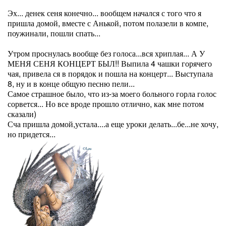
Эх... денек сеня конечно... вообщем начался с того что я
пришла домой, вместе с Анькой, потом полазели в компе,
поужинали, пошли спать...
Утром проснулась вообще без голоса...вся хриплая... А У
МЕНЯ СЕНЯ КОНЦЕРТ БЫЛ!! Выпила 4 чашки горячего
чая, привела ся в порядок и пошла на концерт... Выступала
8, ну и в конце общую песню пели...
Самое страшное было, что из-за моего больного горла голос
сорвется... Но все вроде прошло отлично, как мне потом
сказали)
Сча пришла домой,устала....а еще уроки делать...бе...не хочу,
но придется...