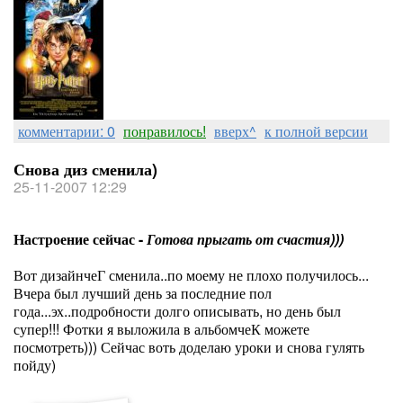
комментарии: 0
понравилось!
вверх^
к полной версии
Снова диз сменила)
25-11-2007 12:29
Настроение сейчас -
Готова прыгать от счастия)))
Вот дизайнчеГ сменила..по моему не плохо получилось...
Вчера был лучший день за последние пол
года...эх..подробности долго описывать, но день был
супер!!! Фотки я выложила в альбомчеК можете
посмотреть))) Сейчас воть доделаю уроки и снова гулять
пойду)