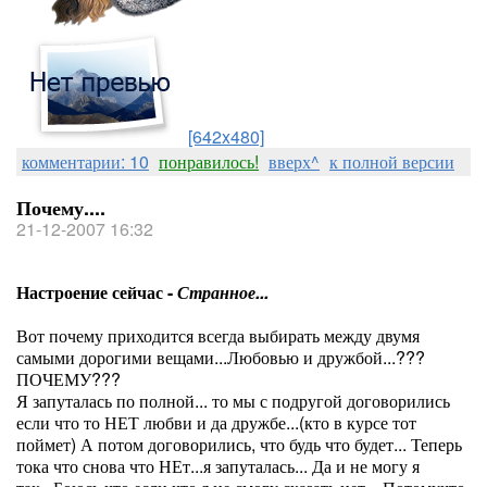
[642x480]
комментарии: 10
понравилось!
вверх^
к полной версии
Почему....
21-12-2007 16:32
Настроение сейчас -
Странное...
Вот почему приходится всегда выбирать между двумя
самыми дорогими вещами...Любовью и дружбой...???
ПОЧЕМУ???
Я запуталась по полной... то мы с подругой договорились
если что то НЕТ любви и да дружбе...(кто в курсе тот
поймет) А потом договорились, что будь что будет... Теперь
тока что снова что НЕт...я запуталась... Да и не могу я