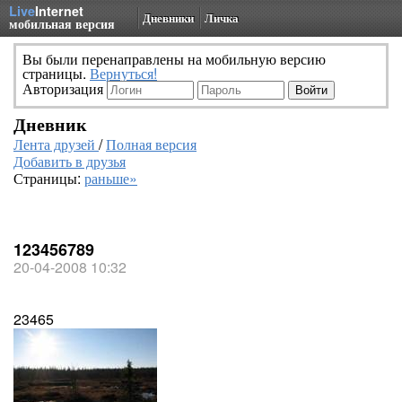
Live
Internet
Дневники
Личка
мобильная версия
Вы были перенаправлены на мобильную версию
страницы.
Вернуться!
Авторизация
Дневник
Лента друзей
/
Полная версия
Добавить в друзья
Страницы:
раньше»
123456789
20-04-2008 10:32
23465