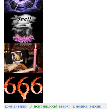
комментарии: 0
понравилось!
вверх^
к полной версии