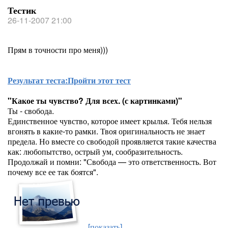
Тестик
26-11-2007 21:00
Прям в точности про меня)))
Результат теста:
Пройти этот тест
"Какое ты чувство? Для всех. (с картинками)"
Ты - свобода.
Единственное чувство, которое имеет крылья. Тебя нельзя
вгонять в какие-то рамки. Твоя оригинальность не знает
предела. Но вместе со свободой проявляется такие качества
как: любопытство, острый ум, сообразительность.
Продолжай и помни: "Свобода — это ответственность. Вот
почему все ее так боятся".
[показать]