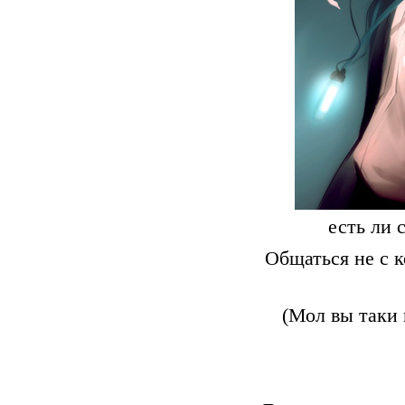
есть ли 
Общаться не с к
(Мол вы таки 