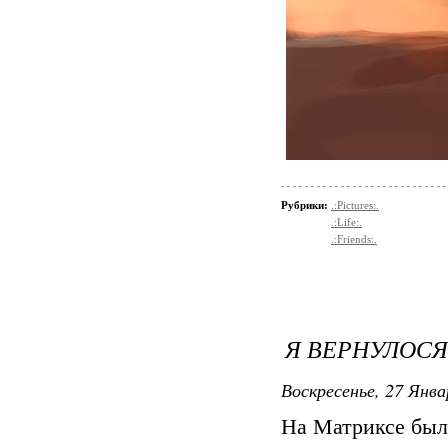
Рубрики:
.:Pictures:.
.:Life:.
.:Friends:.
Я ВЕРНУЛОСЯ
Воскресенье, 27 Янва
На Матриксе было