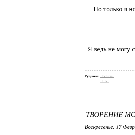
Но только я н
Я ведь не могу 
Рубрики:
.:Pictures:.
.:Life:.
ТВОРЕНИЕ МО
Воскресенье, 17 Февр