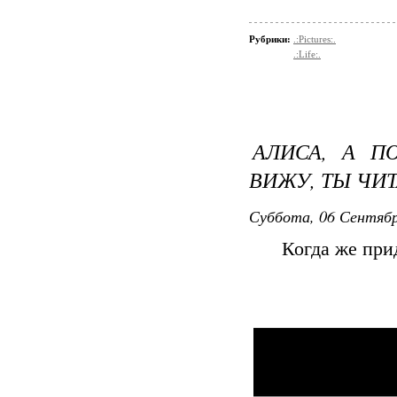
Рубрики:
.:Pictures:.
.:Life:.
АЛИСА, А П
ВИЖУ, ТЫ ЧИ
Суббота, 06 Сентябр
Когда же при