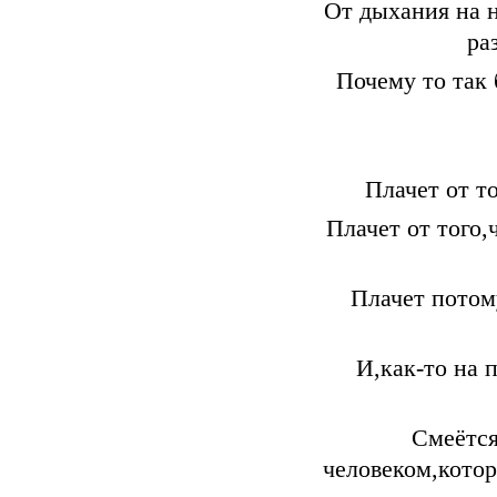
От дыхания на н
ра
Почему то так 
Плачет от т
Плачет от того,
Плачет потому
И,как-то на 
Смеётся
человеком,котор