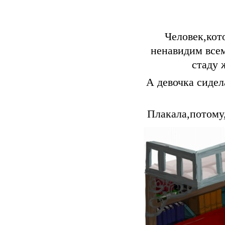
Человек,кот
ненавидим всем
стаду 
А девочка сидел
Плакала,потому,