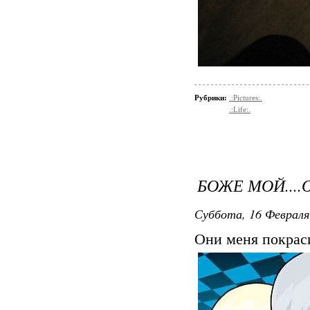
Рубрики:
.:Pictures:.
.:Life:.
БОЖЕ МОЙ...
Суббота, 16 Февраля
Они меня покрас