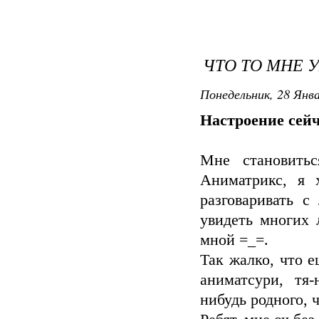
ЧТО ТО МНЕ 
Понедельник, 28 Янва
Настроение сейч
Мне становитьс
Аниматрикс, я 
разговаривать 
увидеть многих 
мной =_=.
Так жалко, что е
аниматсури, тя-
нибудь родного, ч