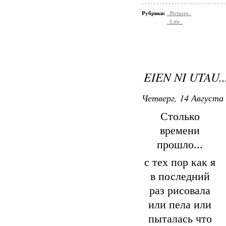
Рубрики:
.:Pictures:.
.:Life:.
EIEN NI UTAU...
Четверг, 14 Августа 
Столько
времени
прошло...
с тех пор как я
в последний
раз рисовала
или пела или
пыталась что