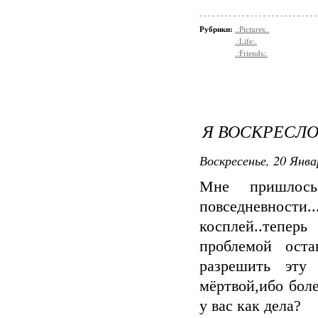
Рубрики:
.:Pictures:.
.:Life:.
.:Friends:.
Я ВОСКРЕСЛО.
Воскресенье, 20 Янва
Мне пришлось
повседневности.
косплей..теперь
проблемой ост
разрешить эту 
мёртвой,ибо боле
у вас как дела?