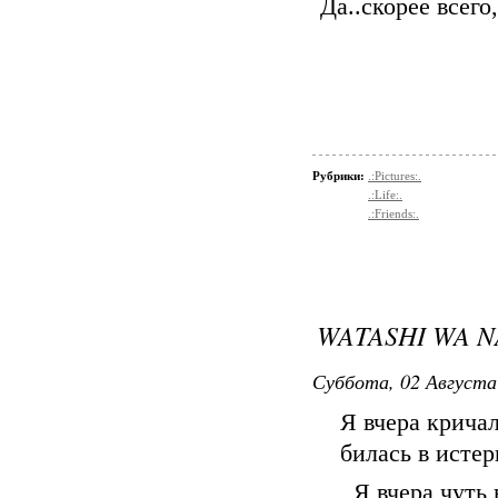
Да..скорее всего
Рубрики:
.:Pictures:.
.:Life:.
.:Friends:.
WATASHI WA N
Суббота, 02 Августа
Я вчера кричал
билась в истер
Я вчера чуть 