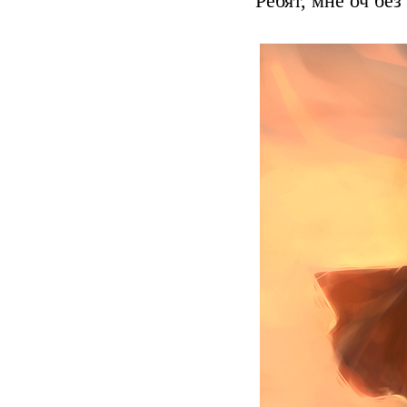
Ребят, мне оч без 