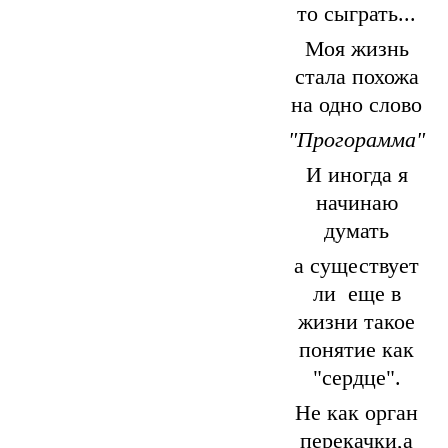
то сыграть...
Моя жизнь
стала похожа
на одно слово
"Прогорамма"
И иногда я
начинаю
думать
а существует
ли еще в
жизни такое
понятие как
"сердце".
Не как орган
перекачки,а