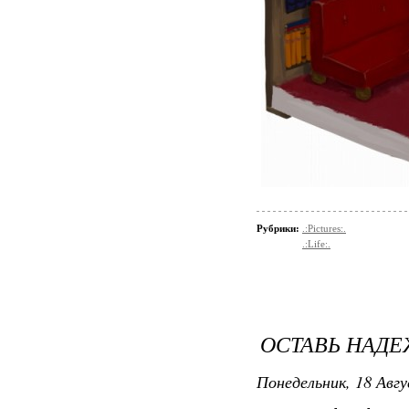
Рубрики:
.:Pictures:.
.:Life:.
ОСТАВЬ НАДЕЖ
Понедельник, 18 Авгу