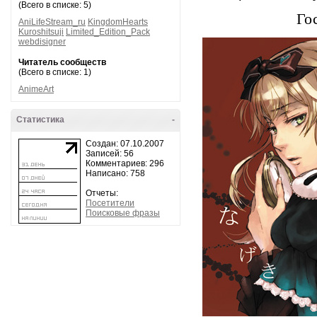
(Всего в списке: 5)
Го
AniLifeStream_ru
KingdomHearts
Kuroshitsuji
Limited_Edition_Pack
webdisigner
Читатель сообществ
(Всего в списке: 1)
AnimeArt
Статистика
-
Создан: 07.10.2007
Записей: 56
Комментариев: 296
Написано: 758
Отчеты:
Посетители
Поисковые фразы