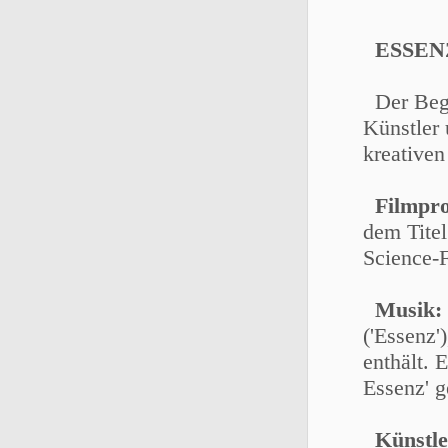
ESSEN
Der Begr
Künstler 
kreativen
Filmpro
dem Titel
Science-F
Musik:
('Essenz'
enthält. 
Essenz' g
Künstle