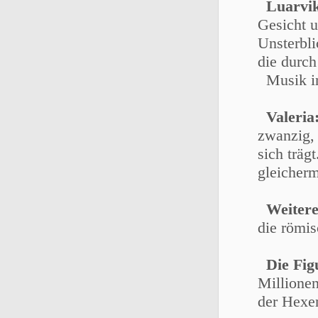
Luarvi
Gesicht u
Unsterbli
die durch
Musik in
Valeria
zwanzig, 
sich träg
gleicherm
Weitere
die römis
Die Fig
Millionen
der Hexen