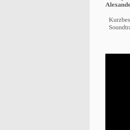
Alexande
Kurzbesch
Soundtra