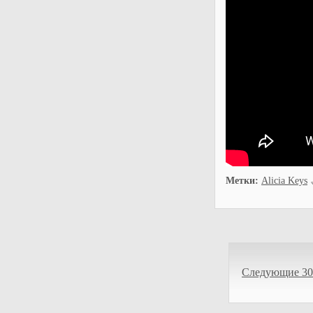
Метки:
Alicia Keys
Следующие 30