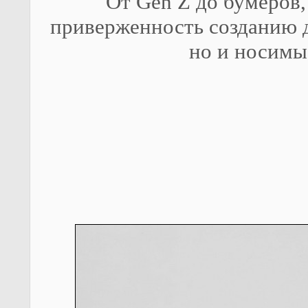
От Gen Z до бумеров
приверженность созданию д
но и носимы