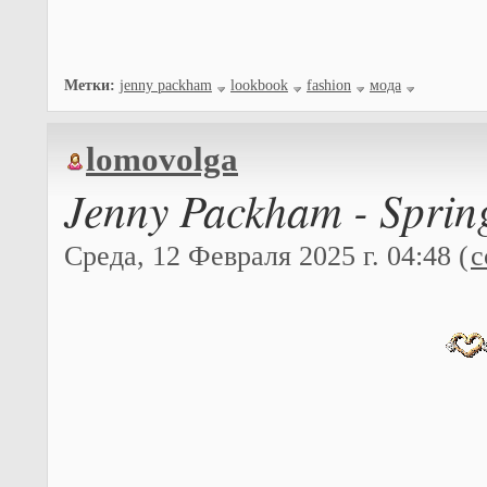
Метки:
jenny packham
lookbook
fashion
мода
lomovolga
Jenny Packham - Sprin
Среда, 12 Февраля 2025 г. 04:48 (
с