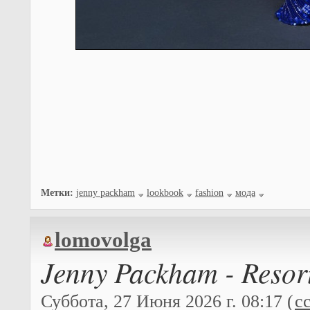
Метки:
jenny packham
lookbook
fashion
мода
lomovolga
Jenny Packham - Resor
Суббота, 27 Июня 2026 г. 08:17 (
с