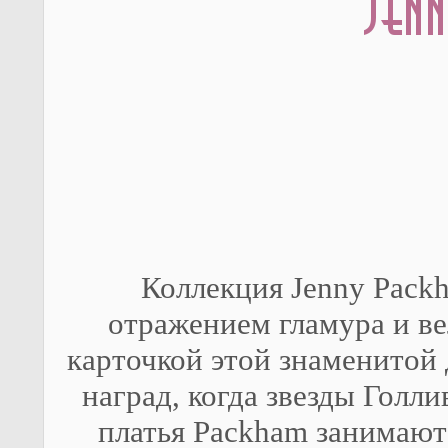
Коллекция Jenny Packh
отражением гламура и ве
карточкой этой знаменитой 
наград, когда звезды Голл
платья Packham занимают 