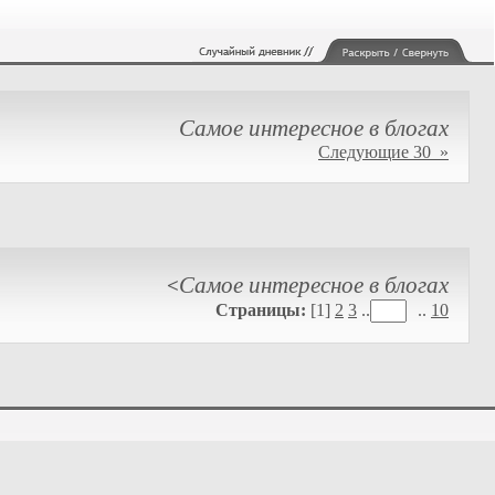
Самое интересное в блогах
Следующие 30 »
Самое интересное в блогах
<
Страницы:
[1]
2
3
..
..
10