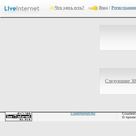
Что здесь есть?
Вход
/
Регистрация
Следующие 30
LiveInternet.Ru
Ссылки
О проек