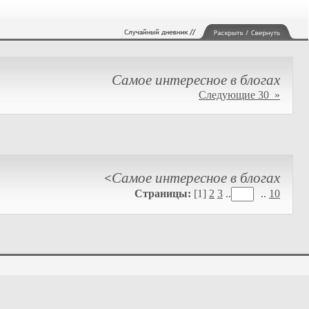
Самое интересное в блогах
Следующие 30 »
Самое интересное в блогах
<
Страницы:
[1]
2
3
..
..
10