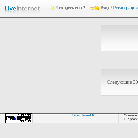
Что здесь есть?
Вход
/
Регистрация
Следующие 30
LiveInternet.Ru
Ссылки
О проек