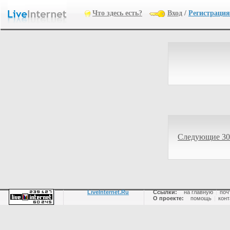
Что здесь есть?
Вход
/
Регистрация
Следующие 30
LiveInternet.Ru
Ссылки:
на главную
|
поч
О проекте:
помощь
|
конт