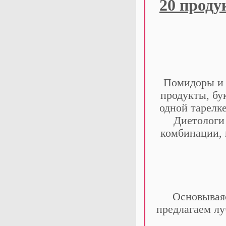
20 проду
Помидоры и 
продукты, бук
одной тарелк
Диетологи
комбинации, 
Основываяс
предлагаем лу