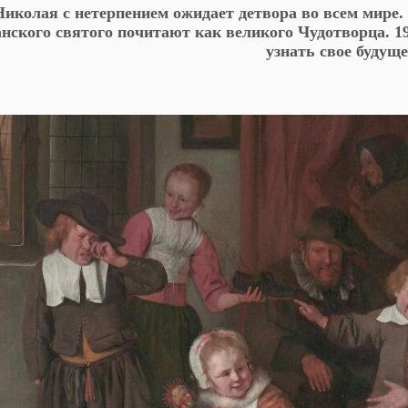
Николая с нетерпением ожидает детвора во всем мире. 
анского святого почитают как великого Чудотворца. 1
узнать свое будуще