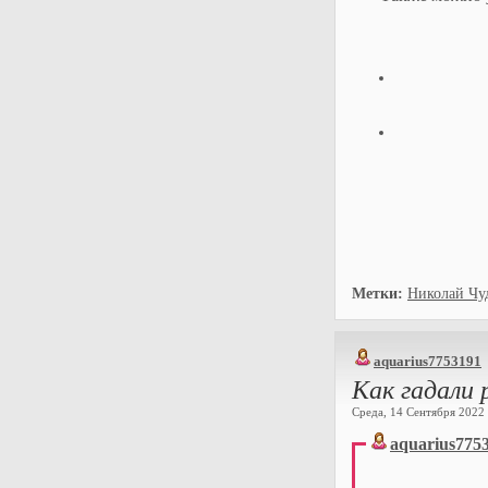
Метки:
Николай Чу
aquarius7753191
Как гадали 
Среда, 14 Сентября 2022 г
aquarius775