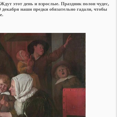
Ждут этот день и взрослые. Праздник полон чудес,
9 декабря наши предки обязательно гадали, чтобы
е.