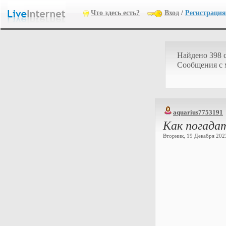
Что здесь есть?
Вход
/
Регистрация
Найдено 398 
Cообщения с
aquarius7753191
Как погадат
Вторник, 19 Декабря 2023