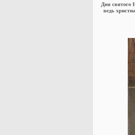
Дня святого 
ведь христи