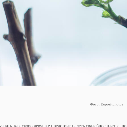
Фото: Depositphotos
знать, как скоро девушке предстоит надеть свадебное платье, по