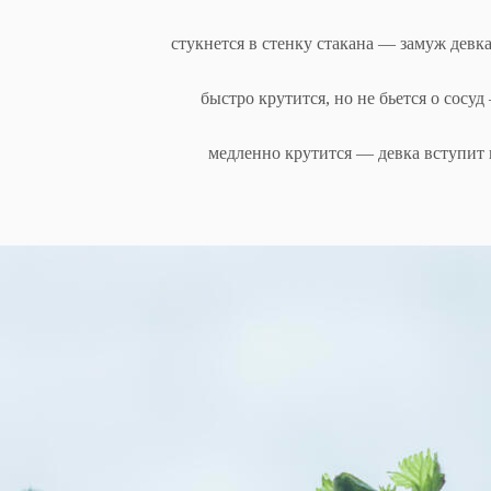
стукнется в стенку стакана — замуж девка
быстро крутится, но не бьется о сосуд
медленно крутится — девка вступит в