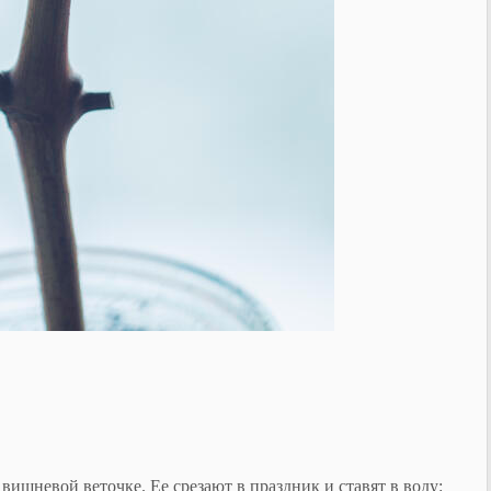
 вишневой веточке. Ее срезают в праздник и ставят в воду: