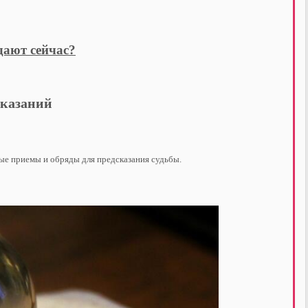
дают сейчас?
казаний
ные приемы и обряды для предсказания судьбы.