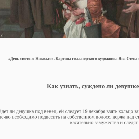
«День святого Николая». Картина голландского художника Яна Стена
Как узнать, суждено ли девушке
йдет ли девушка под венец, ей следует 19 декабря взять кольцо
лечко необходимо подвесить на собственном волосе, держа над 
касательно замужества и следят 