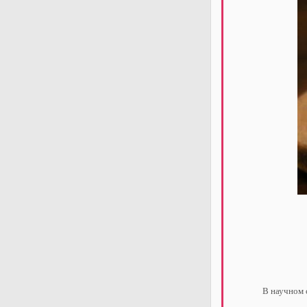
В научном 