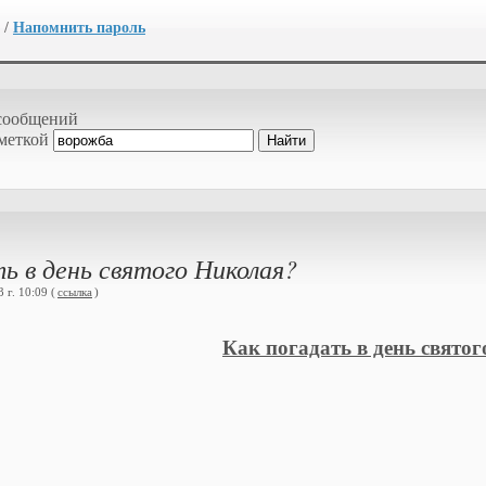
/
Напомнить пароль
сообщений
 меткой
ь в день святого Николая?
 г. 10:09 (
ссылка
)
Как погадать в день свято