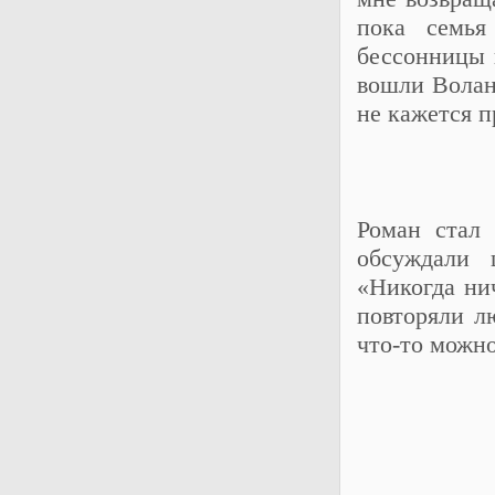
пока семь
бессонницы 
вошли Волан
не кажется 
Роман стал
обсуждали 
«Никогда ни
повторяли л
что-то можно