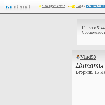
Что здесь есть?
Вход
/
Регистрация
Найдено 5144
Cообщения с 
Vlad53
Цитаты р
Вторник, 16 Ию