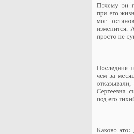
Почему он п
при его жизн
мог останов
изменится. 
просто не су
Последние п
чем за месяц
отказывали
Сергеевна с
под его тих
Каково это: