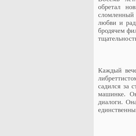
обретал но
сломленный 
любви и рад
бродячем фи
тщательност
Каждый вече
либреттисто
садился за 
машинке. О
диалоги. Он
единственны