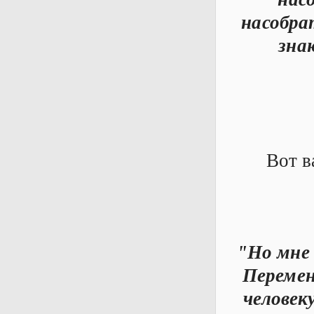
насобра
зна
Вот в
"Но мне 
Перемен
человек