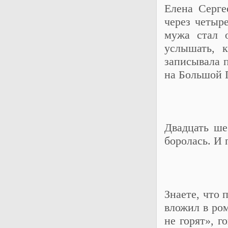
Елена Серге
через четыр
мужа стал 
услышать, 
записывала 
на Большой 
Двадцать ше
боролась. И 
Знаете, что 
вложил в ром
не горят», 