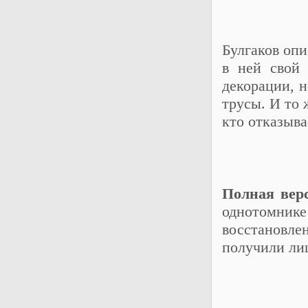
Булгаков оп
в ней свой 
декорации, н
трусы. И то 
кто отказыва
Полная вер
однотомни
восстановле
получили ли