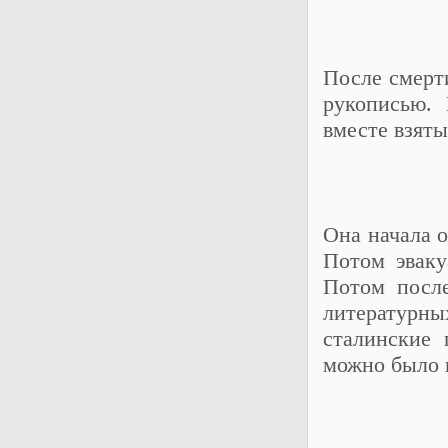
После смерти
рукописью.
вместе взяты
Она начала о
Потом эваку
Потом после
литературн
сталинские 
можно было п