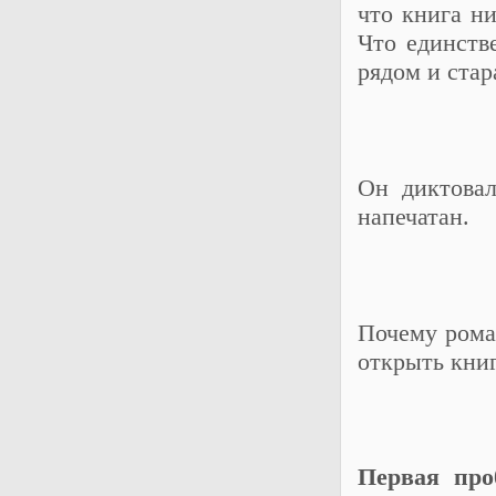
что книга ни
Что единств
рядом и стар
Он диктовал
напечатан.
Почему роман
открыть книг
Первая про