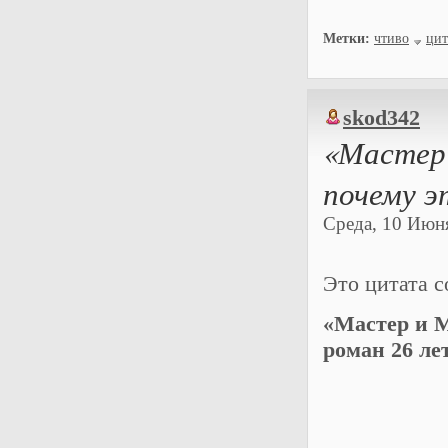
Метки:
чтиво
цит
skod342
«Мастер 
почему э
Среда, 10 Июня
Это цитата 
«Мастер и М
роман 26 ле