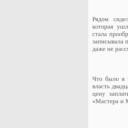
Рядом сиде
которая ушл
стала прооб
записывала п
даже не расс
Что было в 
власть двадц
цену запла
«Мастера и 