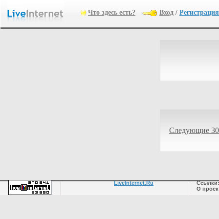
Что здесь есть?
Вход
/
Регистрация
Следующие 30
LiveInternet.Ru
Ссылки
О проек