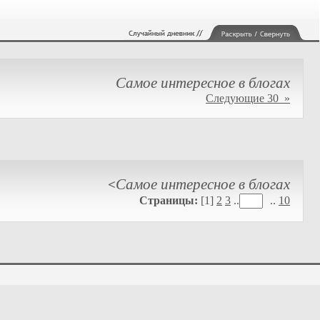
Самое интересное в блогах
Следующие 30 »
Самое интересное в блогах
<
Страницы:
[1]
2
3
..
..
10