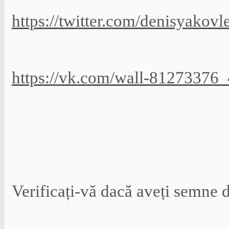
https://twitter.com/denisyako
https://vk.com/wall-81273376
Verificați-vă dacă aveți semne d