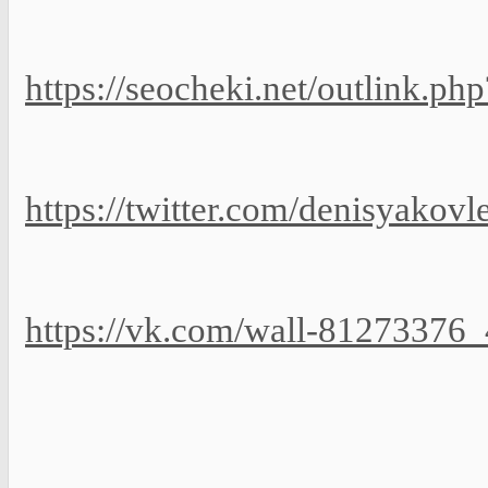
https://seocheki.net/outlink.php
https://twitter.com/denisyako
https://vk.com/wall-81273376