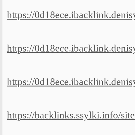
https://0d18ece.ibacklink.deni
https://0d18ece.ibacklink.deni
https://0d18ece.ibacklink.deni
https://backlinks.ssylki.info/si