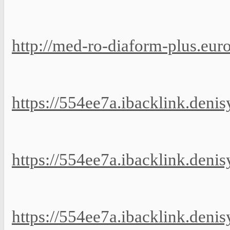
http://med-ro-diaform-plus.eur
https://554ee7a.ibacklink.deni
https://554ee7a.ibacklink.deni
https://554ee7a.ibacklink.deni