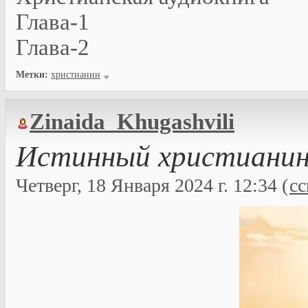
Глава-1
Глава-2
Метки:
христианин
Zinaida_Khugashvili
Истинный христианин 
Четверг, 18 Января 2024 г. 12:34 (
с