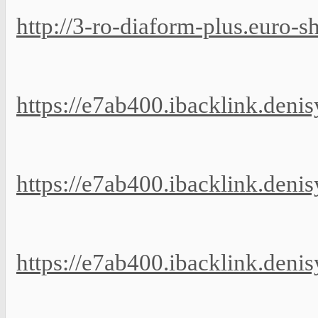
http://3-ro-diaform-plus.euro-s
https://e7ab400.ibacklink.deni
https://e7ab400.ibacklink.deni
https://e7ab400.ibacklink.deni