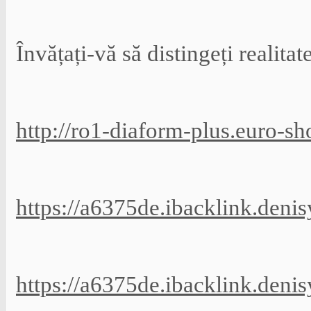
Învățați-vă să distingeți realitat
http://ro1-diaform-plus.euro-sh
https://a6375de.ibacklink.deni
https://a6375de.ibacklink.deni