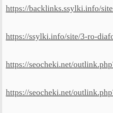
https://backlinks.ssylki.info/si
https://ssylki.info/site/3-ro-di
https://seocheki.net/outlink.p
https://seocheki.net/outlink.ph