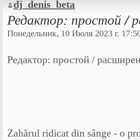
dj_denis_beta
Редактор: простой / 
Понедельник, 10 Июля 2023 г. 17:50
Редактор: простой / расшире
Zahărul ridicat din sânge - o pr