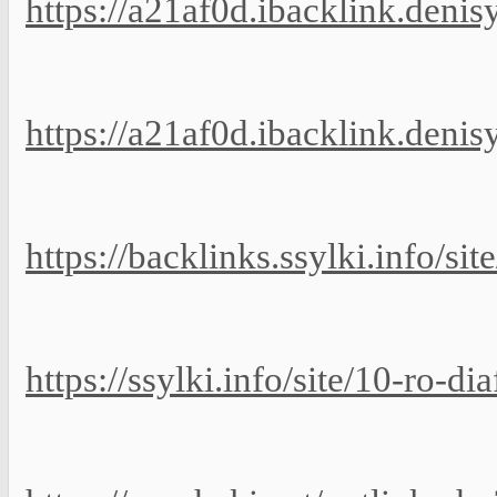
https://a21af0d.ibacklink.deni
https://a21af0d.ibacklink.deni
https://backlinks.ssylki.info/si
https://ssylki.info/site/10-ro-d