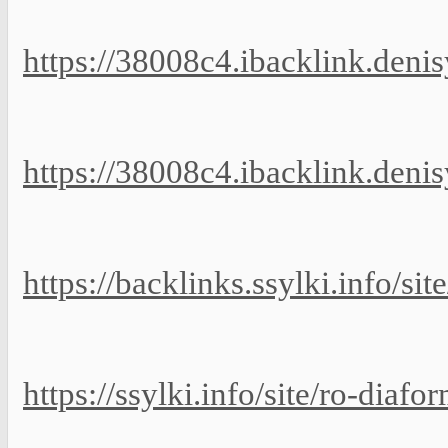
https://38008c4.ibacklink.deni
https://38008c4.ibacklink.deni
https://backlinks.ssylki.info/si
https://ssylki.info/site/ro-diaf