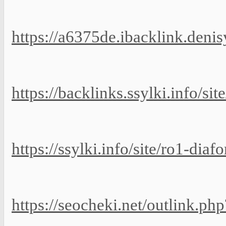
https://a6375de.ibacklink.deni
https://backlinks.ssylki.info/si
https://ssylki.info/site/ro1-dia
https://seocheki.net/outlink.p