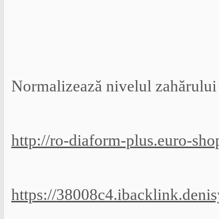
Normalizează nivelul zahărului
http://ro-diaform-plus.euro-sho
https://38008c4.ibacklink.deni