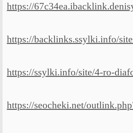
https://67c34ea.ibacklink.deni
https://backlinks.ssylki.info/si
https://ssylki.info/site/4-ro-di
https://seocheki.net/outlink.p