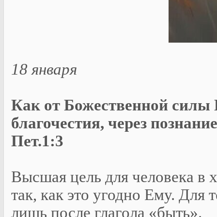
18 января
Как от Божественной силы Е
благочестия, через познани
Пет.1:3
Высшая цель для человека в 
так, как это угодно Ему. Для 
лишь после глагола «быть».