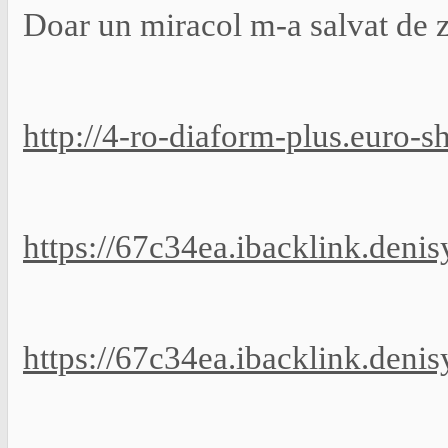
Doar un miracol m-a salvat de z
http://4-ro-diaform-plus.euro-s
https://67c34ea.ibacklink.deni
https://67c34ea.ibacklink.deni