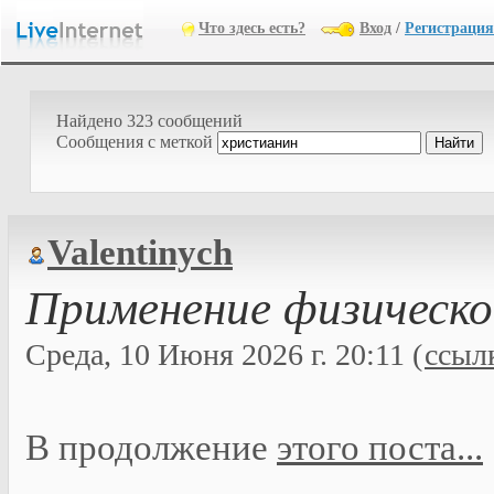
Что здесь есть?
Вход
/
Регистрация
Найдено 323 сообщений
Cообщения с меткой
Valentinych
Применение физическо
Среда, 10 Июня 2026 г. 20:11 (
ссыл
В продолжение
этого поста...