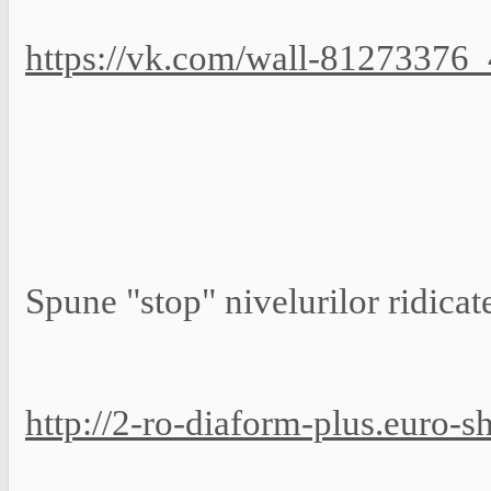
https://vk.com/wall-81273376
Spune "stop" nivelurilor ridicat
http://2-ro-diaform-plus.euro-s