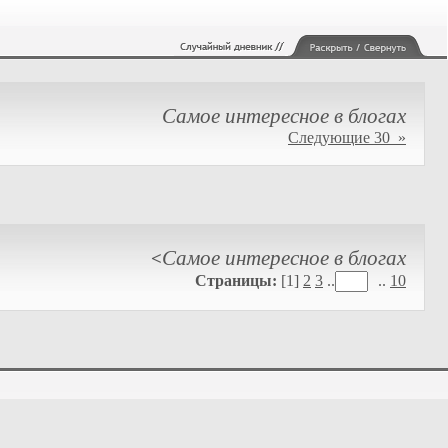
Самое интересное в блогах
Следующие 30 »
Самое интересное в блогах
<
Страницы:
[1]
2
3
..
..
10