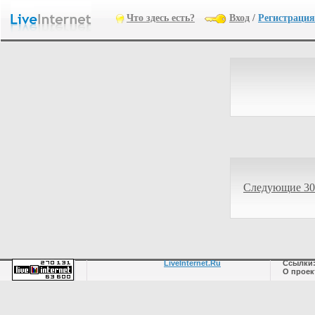
Что здесь есть?
Вход
/
Регистрация
Следующие 30
LiveInternet.Ru
Ссылки
О проек